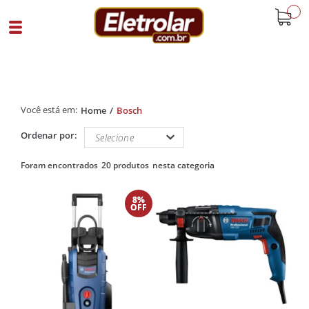
buscar
Home
Bosch
Ordenar por:
20 produtos
8%
OFF