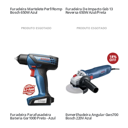
Furadeira Martelete Perf/Romp
Furadeira De Impacto Gsb 13
Bosch 650W Azul
Reversa 650W Azul/Preta
PRODUTO ESGOTADO
PRODUTO ESGOTADO
18%
OFF
Furadeira Parafusadeira
Esmerilhadeira Angular Gws700
Bateria Gsr1000 Preto - Azul
Bosch 220V Azul