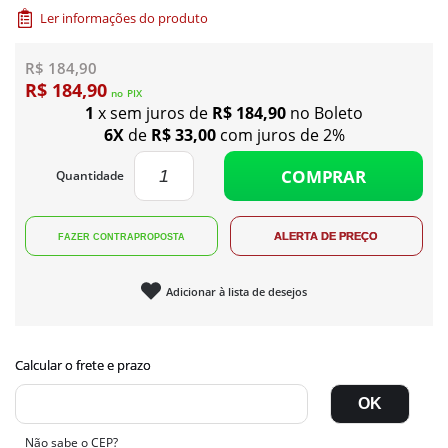
Ler informações do produto
R$ 184,90
R$ 184,90
no
PIX
1
x sem juros de
R$ 184,90
no Boleto
6X
de
R$ 33,00
com juros de 2%
COMPRAR
Quantidade
Adicionar à lista de desejos
Não sabe o CEP?