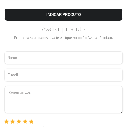
INDICAR PRODUTO
Avaliar produto
Preencha seus dados, avalie e clique no botão Avaliar Produto.