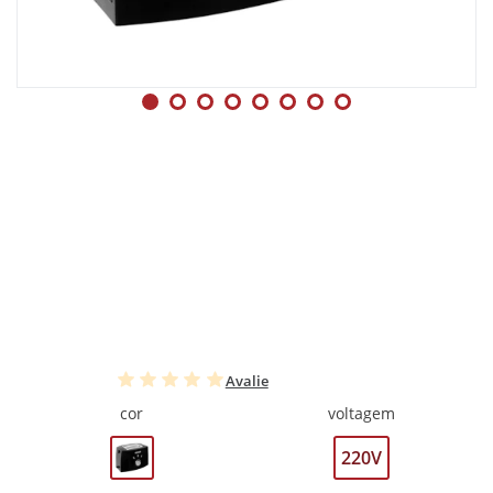
Avalie
cor
voltagem
220V