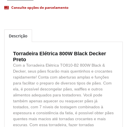
Consulte opções de parcelamento
Descrição
Torradeira Elétrica 800W Black Decker
Preto
Com a Torradeira Elétrica TO810-B2 800W Black &
Decker, seus pães ficarão mais quentinhos e crocantes
rapidamente! Conta com aberturas amplas e funções
para facilitar o preparo de diversos tipos de pães. Com
ela, é possível descongelar pães, waffles e outros
alimentos adequados para tostadores. Você pode
também apenas aquecer ou reaquecer pães já
tostados, com 7 níveis de tostagem combinados à
espessura e consistência da fatia, é possível obter pães
quentes mais macios até torradas crocantes e mais
escuras. Com essa torradeira, fazer torradas