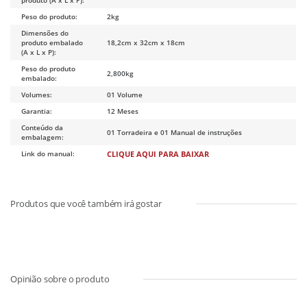
Peso do produto:
2kg
Dimensões do
produto embalado
18,2cm x 32cm x 18cm
(A x L x P):
Peso do produto
2,800kg
embalado:
Volumes:
01 Volume
Garantia:
12 Meses
Conteúdo da
01 Torradeira e 01 Manual de instruções
embalagem:
Link do manual:
CLIQUE AQUI PARA BAIXAR