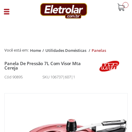
buscar
Home
Utilidades Domésticas
Panelas
Panela De Pressão 7L Com Visor Mta
Cereja
Cód 90895
SKU 106737|607|1