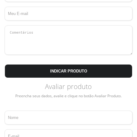
INDICAR PRODUTO
Avaliar produto
Preencha seus dados, avalie e clique no botão Avaliar Produto.