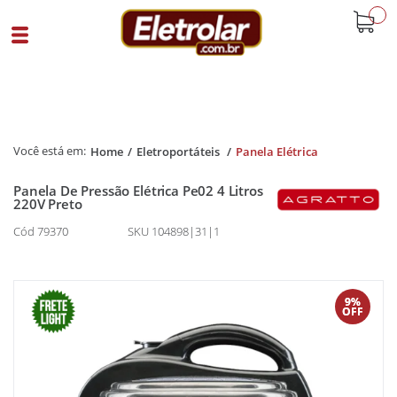
buscar
Home
Eletroportáteis
Panela Elétrica
Panela De Pressão Elétrica Pe02 4 Litros
220V Preto
Cód 79370
SKU 104898|31|1
9%
OFF