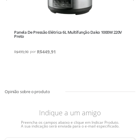
Panela De Pressão Elétrica 6L Multifunção Dako 1000W 220V
Preto
R$
449,91
R$
499,90
Indique a um amigo
Preencha os campos abaixo e clique em Indicar Produto.
A sua indicação será enviada para o e-mail especificado.