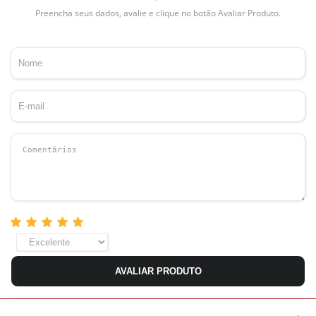
Preencha seus dados, avalie e clique no botão Avaliar Produto.
AVALIAR PRODUTO