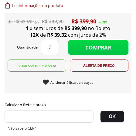
Ler informações do produto
R$ 399,90
R$ 399,90
R$ 439,90
no
PIX
1
x sem juros de
R$ 399,90
no Boleto
12X
de
R$ 39,32
com juros de 2%
COMPRAR
Quantidade
Adicionar à lista de desejos
Não sabe o CEP?