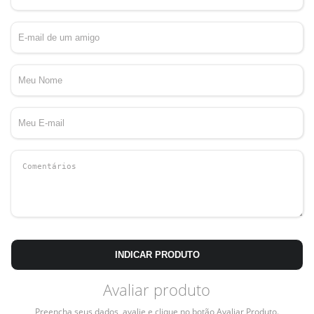
INDICAR PRODUTO
Avaliar produto
Preencha seus dados, avalie e clique no botão Avaliar Produto.