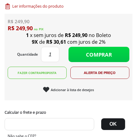
Ler informações do produto
R$ 249,90
R$ 249,90
no
PIX
1
x sem juros de
R$ 249,90
no Boleto
9X
de
R$ 30,61
com juros de 2%
COMPRAR
Quantidade
Adicionar à lista de desejos
Não sabe o CEP?