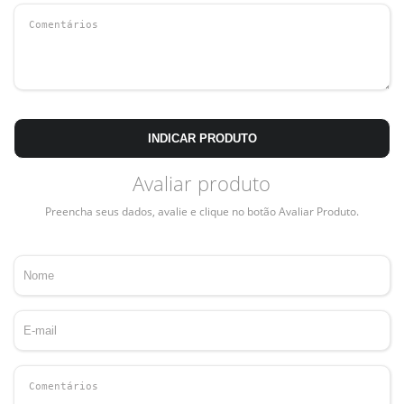
INDICAR PRODUTO
Avaliar produto
Preencha seus dados, avalie e clique no botão Avaliar Produto.