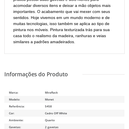
acomodar diversos itens e deixar a mão objetos mais
importantes. O acabamento que vai mexer com seus
sentidos. Hoje vivemos em um mundo moderno e de
muitas tecnologias, isso também se aplica ao tipo de
pintura nos móveis. Pintura texturizada trás para sua
casa todo o realismo da madeira, ranhuras e veias
similares a padrões amadeirados.
Marca:
MiraRack
Modelo:
Monet
Referência:
5458
Cor:
Cedro Off White
Ambiente:
Quarto
Gavetas:
2 gavetas