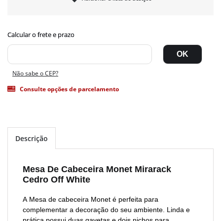
Não sabe o CEP?
Consulte opções de parcelamento
Descrição
Mesa De Cabeceira Monet Mirarack
Cedro Off White
A
Mesa de cabeceira Monet
é perfeita para
complementar a decoração do seu ambiente. Linda e
prática possui
duas gavetas e dois nichos para