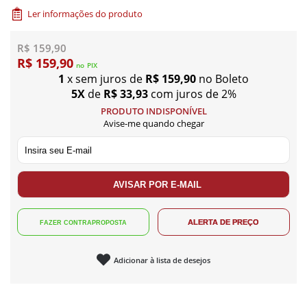
Ler informações do produto
R$ 159,90
R$ 159,90
no
PIX
1
x sem juros de
R$ 159,90
no Boleto
5X
de
R$ 33,93
com juros de 2%
PRODUTO INDISPONÍVEL
Avise-me quando chegar
Adicionar à lista de desejos