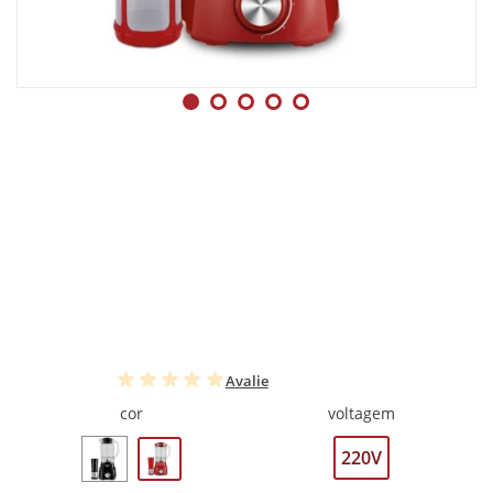
Avalie
cor
voltagem
220V