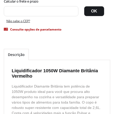
Não sabe o CEP?
Consulte opções de parcelamento
Descrição
Liquidificador 1050W Diamante Britânia
Vermelho
Liquidificador Diamante Britânia tem potência de
1050W produto ideal para você que procura alto
desempenho na cozinha e versatilidade para preparar
vários tipos de alimentos para toda família. O copo é
robusto super-resistente com capacidade total de 2,6L.
Conta com 4 velocidades mais a função Pulsar e