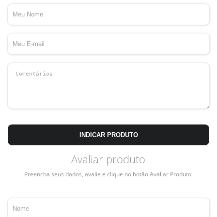
INDICAR PRODUTO
Avaliar produto
Preencha seus dados, avalie e clique no botão Avaliar Produto.