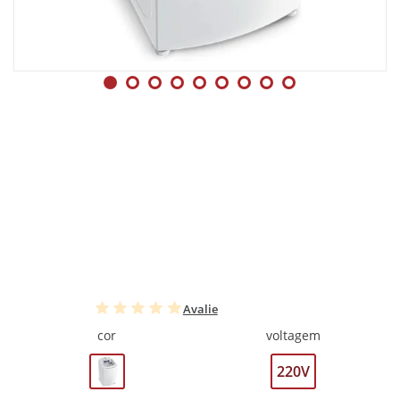
Avalie
cor
voltagem
220V