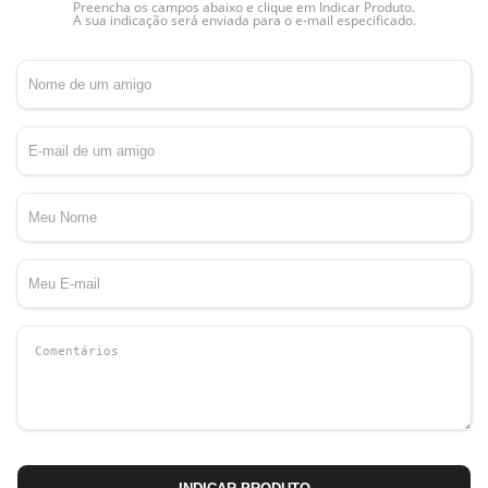
Preencha os campos abaixo e clique em Indicar Produto.
A sua indicação será enviada para o e-mail especificado.