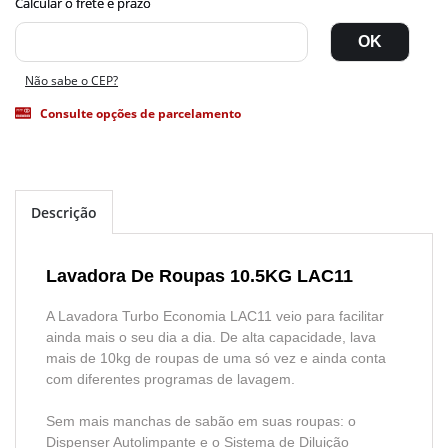
Não sabe o CEP?
Consulte opções de parcelamento
Descrição
Lavadora De Roupas 10.5KG LAC11
A Lavadora Turbo Economia LAC11 veio para facilitar
ainda mais o seu dia a dia. De alta capacidade, lava
mais de 10kg de roupas de uma só vez e ainda conta
com diferentes programas de lavagem.
Sem mais manchas de sabão em suas roupas: o
Dispenser Autolimpante e o Sistema de Diluição