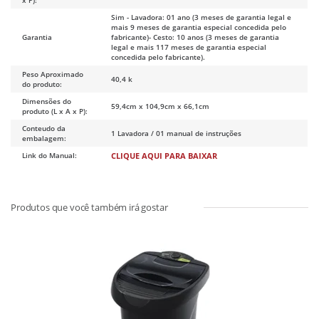
Sim - Lavadora: 01 ano (3 meses de garantia legal e
mais 9 meses de garantia especial concedida pelo
Garantia
fabricante)- Cesto: 10 anos (3 meses de garantia
legal e mais 117 meses de garantia especial
concedida pelo fabricante).
Peso Aproximado
40,4 k
do produto:
Dimensões do
59,4cm x 104,9cm x 66,1cm
produto (L x A x P):
Conteudo da
1 Lavadora / 01 manual de instruções
embalagem:
Link do Manual:
CLIQUE AQUI PARA BAIXAR