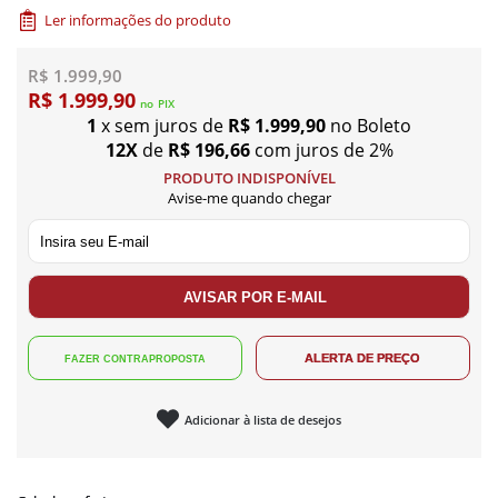
Ler informações do produto
R$ 1.999,90
R$ 1.999,90
no
PIX
1
x sem juros de
R$ 1.999,90
no Boleto
12X
de
R$ 196,66
com juros de 2%
PRODUTO INDISPONÍVEL
Avise-me quando chegar
Adicionar à lista de desejos