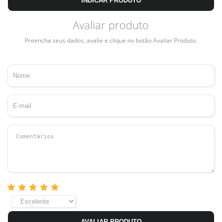
INDICAR PRODUTO
Avaliar produto
Preencha seus dados, avalie e clique no botão Avaliar Produto.
AVALIAR PRODUTO