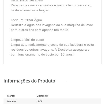
Tecla Turbo Secagem
Para roupas mais sequinhas e menos tempo no varal,
basta acionar esta função.
Tecla Reutilizar Água
Reutilize a água das lavagens da sua máquina de lavar
para outros fins com apenas um toque.
Limpeza fácil do cesto
Limpa automaticamente o cesto da sua lavadora e evita
resíduos de outras lavagens. A Electrolux assegura o
bom funcionamento do cesto por 10 anos!
Marca:
Electrolux
Modelo:
LAC11