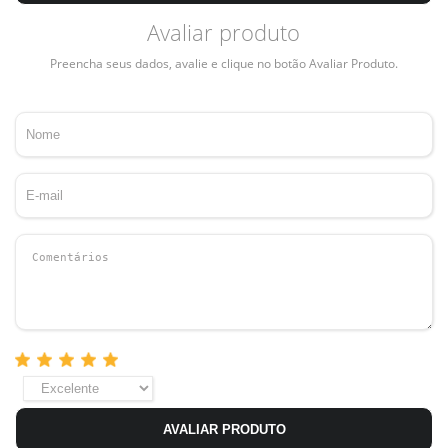
Avaliar produto
Preencha seus dados, avalie e clique no botão Avaliar Produto.
AVALIAR PRODUTO