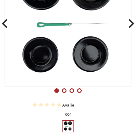
Avalie
cor