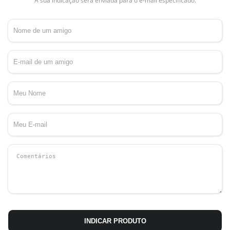
A sua indicação será enviada para o e-mail especificado.
INDICAR PRODUTO