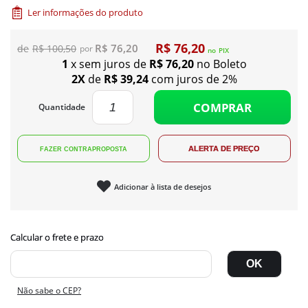
Ler informações do produto
R$ 76,20
R$ 76,20
R$ 100,50
no
PIX
1
x sem juros de
R$ 76,20
no Boleto
2X
de
R$ 39,24
com juros de 2%
COMPRAR
Quantidade
Adicionar à lista de desejos
Não sabe o CEP?