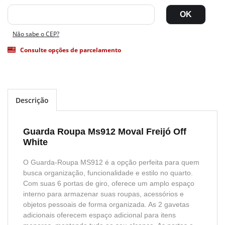
Não sabe o CEP?
Consulte opções de parcelamento
Descrição
Guarda Roupa Ms912 Moval Freijó Off
White
O Guarda-Roupa MS912 é a opção perfeita para quem
busca organização, funcionalidade e estilo no quarto.
Com suas 6 portas de giro, oferece um amplo espaço
interno para armazenar suas roupas, acessórios e
objetos pessoais de forma organizada. As 2 gavetas
adicionais oferecem espaço adicional para itens