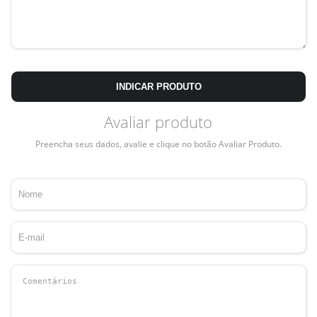
INDICAR PRODUTO
Avaliar produto
Preencha seus dados, avalie e clique no botão Avaliar Produto.