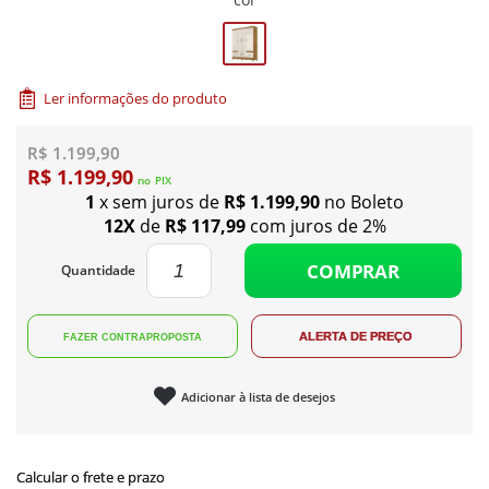
Ler informações do produto
R$ 1.199,90
R$ 1.199,90
no
PIX
1
x sem juros de
R$ 1.199,90
no Boleto
12X
de
R$ 117,99
com juros de 2%
COMPRAR
Quantidade
Adicionar à lista de desejos