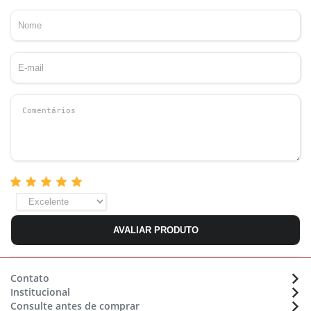
AVALIAR PRODUTO
Contato
Institucional
Atendimento:
(48) 36470633
Consulte antes de comprar