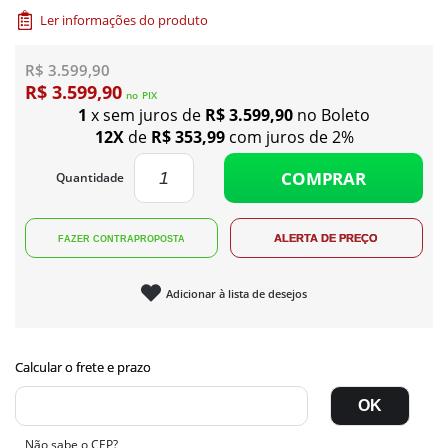
Ler informações do produto
R$ 3.599,90
R$ 3.599,90
no
PIX
1
x sem juros de
R$ 3.599,90
no Boleto
12X
de
R$ 353,99
com juros de 2%
COMPRAR
Quantidade
Adicionar à lista de desejos
Não sabe o CEP?