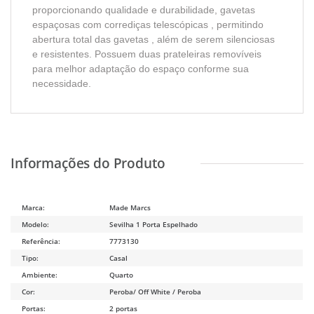
proporcionando qualidade e durabilidade, gavetas
espaçosas com corrediças telescópicas , permitindo
abertura total das gavetas , além de serem silenciosas
e resistentes. Possuem duas prateleiras removíveis
para melhor adaptação do espaço conforme sua
necessidade.
Marca:
Made Marcs
Modelo:
Sevilha 1 Porta Espelhado
Referência:
7773130
Tipo:
Casal
Ambiente:
Quarto
Cor:
Peroba/ Off White / Peroba
Portas:
2 portas