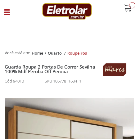
buscar
Home
Quarto
Roupeiros
Guarda Roupa 2 Portas De Correr Sevilha
100% Mdf Peroba Off Peroba
Cód 94010
SKU 106778|1684|1