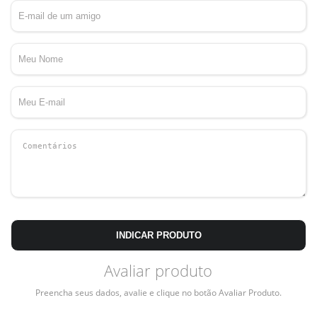
INDICAR PRODUTO
Avaliar produto
Preencha seus dados, avalie e clique no botão Avaliar Produto.