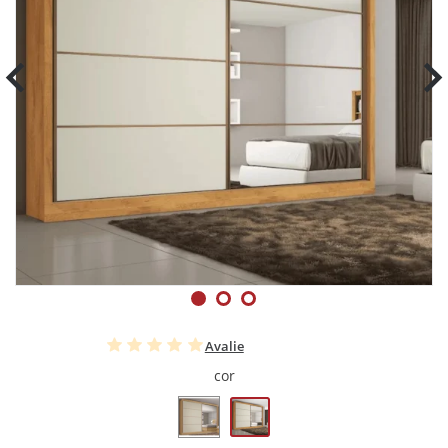
Avalie
cor