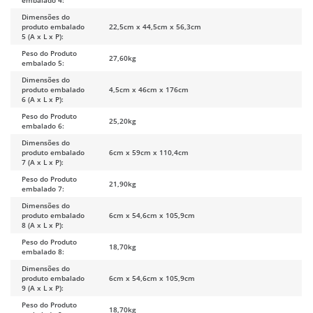
Dimensões do
produto embalado
22,5cm x 44,5cm x 56,3cm
5 (A x L x P):
Peso do Produto
27,60kg
embalado 5:
Dimensões do
produto embalado
4,5cm x 46cm x 176cm
6 (A x L x P):
Peso do Produto
25,20kg
embalado 6:
Dimensões do
produto embalado
6cm x 59cm x 110,4cm
7 (A x L x P):
Peso do Produto
21,90kg
embalado 7:
Dimensões do
produto embalado
6cm x 54,6cm x 105,9cm
8 (A x L x P):
Peso do Produto
18,70kg
embalado 8:
Dimensões do
produto embalado
6cm x 54,6cm x 105,9cm
9 (A x L x P):
Peso do Produto
18,70kg