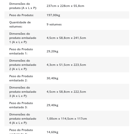
Dimensões do
237cm x 228cm x 55,8cm
produto (A x L x P):
Peso do Produto:
197,00kg
Quantidade de
9 volumes
volumes:
Dimensões do
produto embalado
4,5cm x 58,8cm x 241,5cm
1 (A x L x P):
Peso do Produto
29,20kg
embalado 1:
Dimensões do
produto embalado
4,3cm x 51,5cm x 223,5cm
2 (A x L x P):
Peso do Produto
30,40kg
embalado 2:
Dimensões do
produto embalado
4,5cm x 58,8cm x 222,5cm
3 (A x L x P):
Peso do Produto
29,40kg
embalado 3:
Dimensões do
produto embalado
1,00cm x 114,5cm x 117cm
4 (A x L x P):
Peso do Produto
14,60kg
embalado 4: