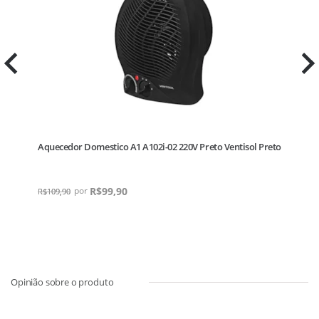
Aquecedor Domestico A1 A102i-02 220V Preto Ventisol Preto
R$
99,90
R$
109,90