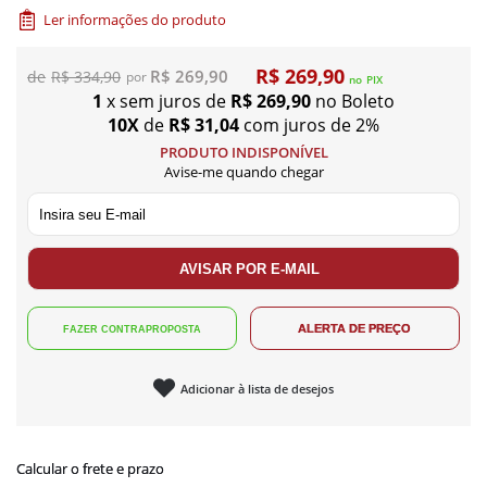
Ler informações do produto
R$ 269,90
R$ 269,90
R$ 334,90
no
PIX
1
x sem juros de
R$ 269,90
no Boleto
10X
de
R$ 31,04
com juros de 2%
PRODUTO INDISPONÍVEL
Avise-me quando chegar
Adicionar à lista de desejos