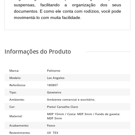
suspensas, facilitando a organização dos seus
documentos. E como ele conta com rodízios, você pode
movimentá-lo com muita facilidade.
Marca:
Politorno
Modelo:
Los Angeles
Referência:
180807
Tipo:
Gaveteiro
Ambiente:
Ambiente comercial e escritório.
Cor:
Preto/ Carvalho Claro
MDP 15mm / Costa: MDF 3mm / Fundo de gaveta:
Material:
MDF 3mm
Acabamento:
Fosco
Revestimento:
UV TEX