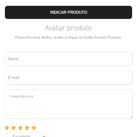
INDICAR PRODUTO
Avaliar produto
Preencha seus dados, avalie e clique no botão Avaliar Produto.