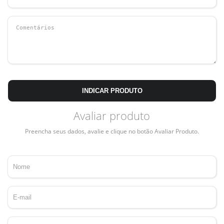
INDICAR PRODUTO
Avaliar produto
Preencha seus dados, avalie e clique no botão Avaliar Produto.