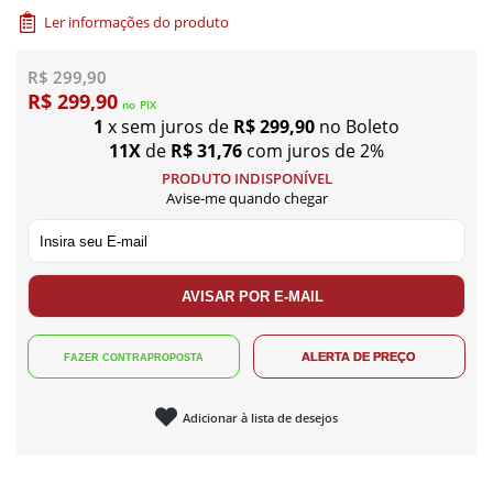
Ler informações do produto
R$ 299,90
R$ 299,90
no
PIX
1
x sem juros de
R$ 299,90
no Boleto
11X
de
R$ 31,76
com juros de 2%
PRODUTO INDISPONÍVEL
Avise-me quando chegar
Adicionar à lista de desejos