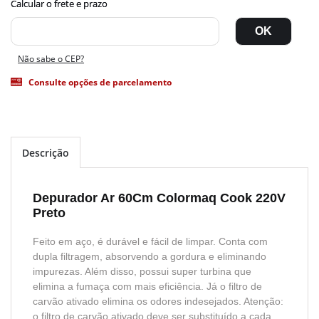
Não sabe o CEP?
Consulte opções de parcelamento
Descrição
Depurador Ar 60Cm Colormaq Cook 220V
Preto
Feito em aço, é durável e fácil de limpar. Conta com
dupla filtragem, absorvendo a gordura e eliminando
impurezas. Além disso, possui super turbina que
elimina a fumaça com mais eficiência. Já o filtro de
carvão ativado elimina os odores indesejados. Atenção:
o filtro de carvão ativado deve ser substituído a cada