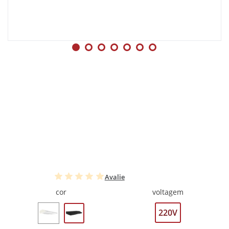
Avalie
cor
voltagem
220V