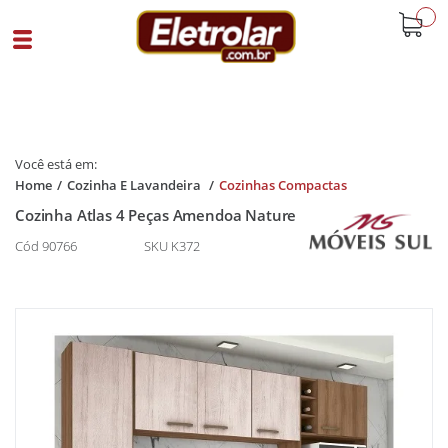
buscar
Home
Cozinha E Lavandeira
Cozinhas Compactas
Cozinha Atlas 4 Peças Amendoa Nature
Cód 90766
SKU K372