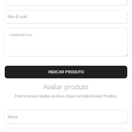
INDICAR PRODUTO
Avaliar produto
Preencha seus dados, avalie e clique no botão Avaliar Produto.