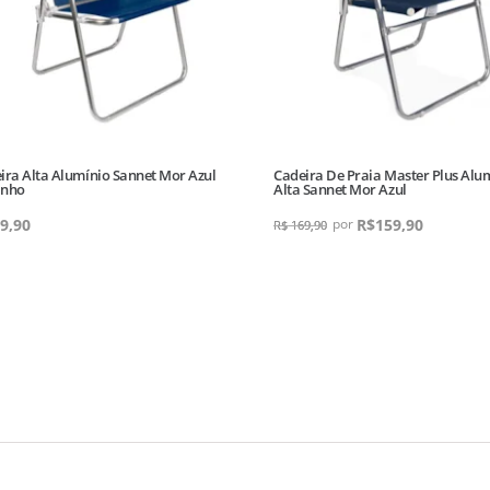
ira Alta Alumínio Sannet Mor Azul
Cadeira De Praia Master Plus Alu
inho
Alta Sannet Mor Azul
9,90
R$
159,90
R$
169,90