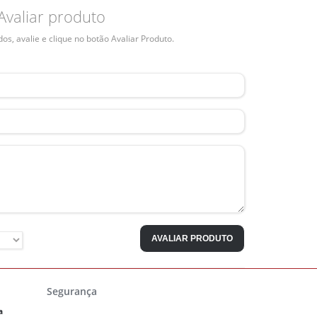
Avaliar produto
s, avalie e clique no botão Avaliar Produto.
AVALIAR PRODUTO
Segurança
a