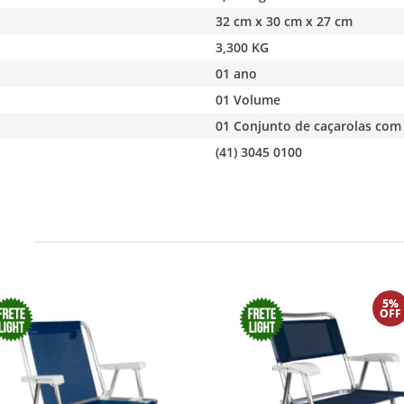
32 cm x 30 cm x 27 cm
3,300 KG
01 ano
01 Volume
01 Conjunto de caçarolas com
(41) 3045 0100
5%
OFF