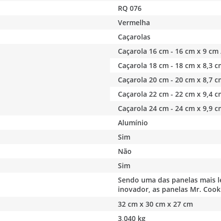
RQ 076
Vermelha
Caçarolas
Caçarola 16 cm - 16 cm x 9 cm /
Caçarola 18 cm - 18 cm x 8,3 cm
Caçarola 20 cm - 20 cm x 8,7 cm
Caçarola 22 cm - 22 cm x 9,4 cm
Caçarola 24 cm - 24 cm x 9,9 cm
Alumínio
Sim
Não
Sim
Sendo uma das panelas mais le
inovador, as panelas Mr. Cook 
32 cm x 30 cm x 27 cm
3,040 kg