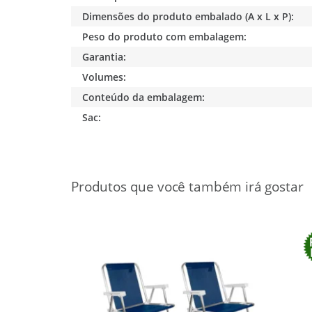
Dimensões do produto embalado (A x L x P):
Peso do produto com embalagem:
Garantia:
Volumes:
Conteúdo da embalagem:
Sac:
16%
OFF