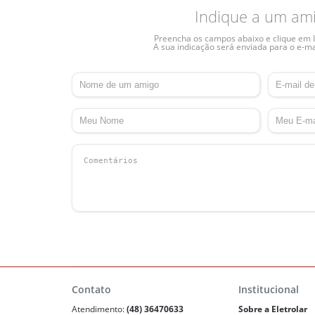
Indique a um am
Preencha os campos abaixo e clique em I
A sua indicação será enviada para o e-ma
Contato
Institucional
Atendimento:
(48) 36470633
Sobre a Eletrolar