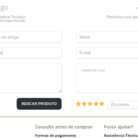
igo
ndicar Produto.
Preencha seus dado
il especificado.
INDICAR PRODUTO
Consulte antes de comprar
Posso ajudar?
Formas de pagamento
Assistência Técnic