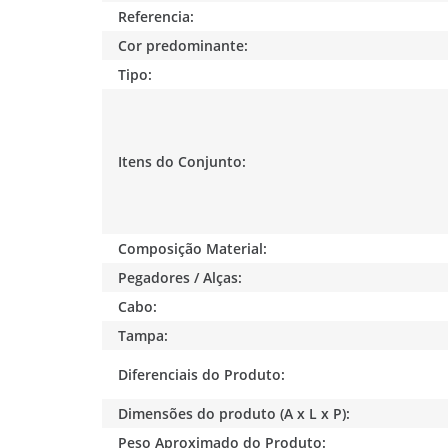
Referencia:
Cor predominante:
Tipo:
Itens do Conjunto:
Composição Material:
Pegadores / Alças:
Cabo:
Tampa:
Diferenciais do Produto:
Dimensões do produto (A x L x P):
Peso Aproximado do Produto: