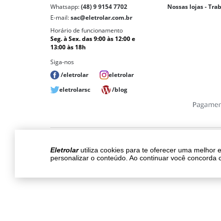
Whatsapp:
(48) 9 9154 7702
Nossas lojas - Tra
E-mail:
sac@eletrolar.com.br
Horário de funcionamento
Seg. à Sex. das 9:00 às 12:00 e
13:00 às 18h
Siga-nos
/eletrolar
eletrolar
eletrolarsc
/blog
Copyri
Eletrolar
utiliza cookies para te oferecer uma melhor 
Os preços, promoções, condições de pagam
personalizar o conteúdo. Ao continuar você concorda 