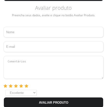
Avaliar produto
Preencha seus dados, avalie e clique no botão Avaliar Produto.
AVALIAR PRODUTO