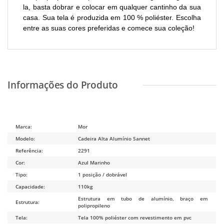
la, basta dobrar e colocar em qualquer cantinho da sua
casa. Sua tela é produzida em 100 % poliéster. Escolha
entre as suas cores preferidas e comece sua coleção!
Marca:
Mor
Modelo:
Cadeira Alta Alumínio Sannet
Referência:
2291
Cor:
Azul Marinho
Tipo:
1 posição / dobrável
Capacidade:
110kg
Estrutura em tubo de alumínio, braço em
Estrutura:
polipropileno
Tela:
Tela 100% poliéster com revestimento em pvc