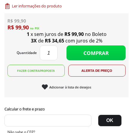
Ler informações do produto
R$ 99,90
R$ 99,90
no
PIX
1
x sem juros de
R$ 99,90
no Boleto
3X
de
R$ 34,65
com juros de 2%
COMPRAR
Quantidade
Adicionar à lista de desejos
Não sabe o CEP?