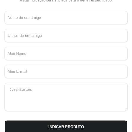
A sua indicação será enviada para o e-mail especificado.
INDICAR PRODUTO