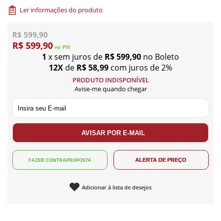
Ler informações do produto
R$ 599,90
R$ 599,90
no
PIX
1
x sem juros de
R$ 599,90
no Boleto
12X
de
R$ 58,99
com juros de 2%
PRODUTO INDISPONÍVEL
Avise-me quando chegar
Adicionar à lista de desejos