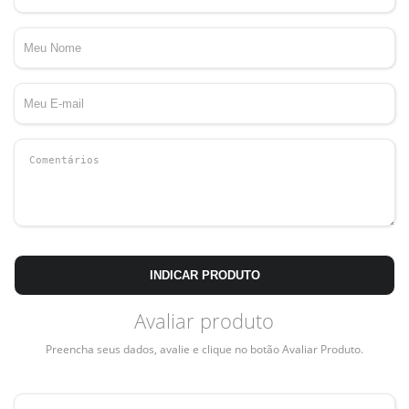
INDICAR PRODUTO
Avaliar produto
Preencha seus dados, avalie e clique no botão Avaliar Produto.