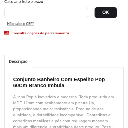
Não sabe o CEP?
Consulte opções de parcelamento
Descrição
Conjunto Banheiro Com Espelho Pop
60Cm Branco Imbuia
A linha Pop é inovadora e moderna. Toda produzida em
MDF 12mm com acabamento em pintura UV,
proporcionando maior resistência. Produto de alta
qualidade, e durabilidade incomparável. Dobradiças e
corrediças metálicas e pés com regulagem mostram
mais um diferencial e praticidade deste produto. Possui