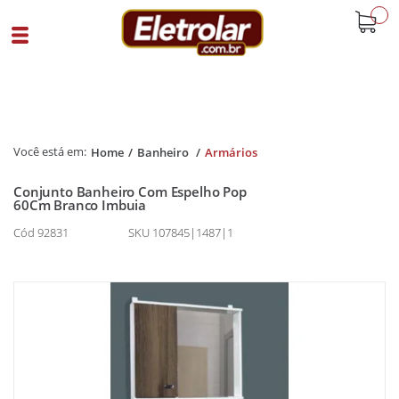
buscar
Home
Banheiro
Armários
Conjunto Banheiro Com Espelho Pop
60Cm Branco Imbuia
Cód 92831
SKU 107845|1487|1