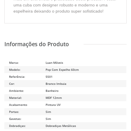
uma cuba com designer robusto e moderno e uma
espelheira deixando o produto super sofisticado!
Marca:
Luan Móveis
Modelo:
Pop Com Espelho 60cm
Referência:
5501
Cor:
Branco Imbuia
Ambiente:
Banheiro
Material:
MDF 12mm
Acabamento
Pintura UV
Portas:
Sim
Gavetas:
Sim
Dobradiças:
Dobradiças Metálicas