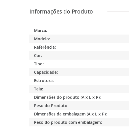
Marca:
Modelo:
Referência:
Cor:
Tipo:
Capacidade:
Estrutura:
Tela:
Dimensões do produto (A x L x P):
Peso do Produto:
Dimensões da embalagem (A x L x P):
Peso do produto com embalagem: