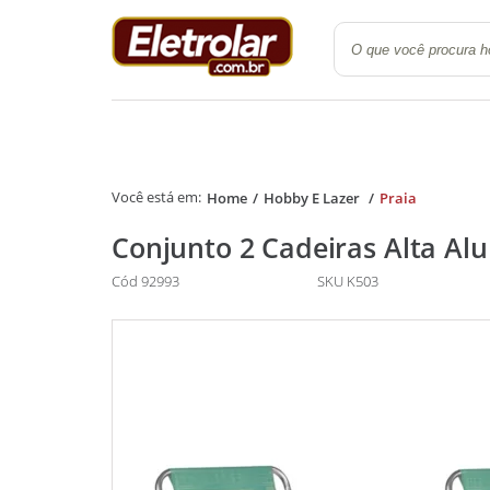
Quarto
Cozinha e Lavanderi
Home
Hobby E Lazer
Praia
Conjunto 2 Cadeiras Alta Al
Cód 92993
SKU K503