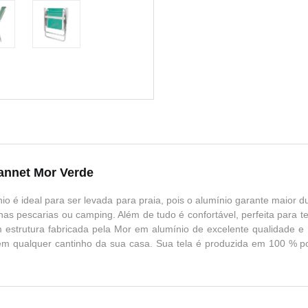
Sannet Mor Verde
ínio é ideal para ser levada para praia, pois o alumínio garante maior 
nas pescarias ou camping. Além de tudo é confortável, perfeita para 
m estrutura fabricada pela Mor em alumínio de excelente qualidade e 
em qualquer cantinho da sua casa. Sua tela é produzida em 100 % pol