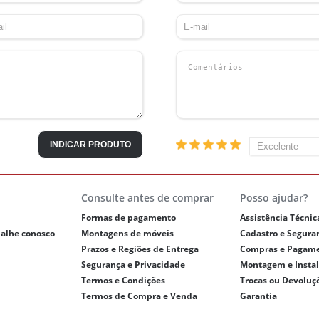
INDICAR PRODUTO
Consulte antes de comprar
Posso ajudar?
Formas de pagamento
Assistência Técnic
balhe conosco
Montagens de móveis
Cadastro e Segura
Prazos e Regiões de Entrega
Compras e Pagam
Segurança e Privacidade
Montagem e Insta
Termos e Condições
Trocas ou Devoluç
Termos de Compra e Venda
Garantia