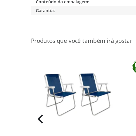
Conteúdo da embalagem:
Garantia:
16%
OFF