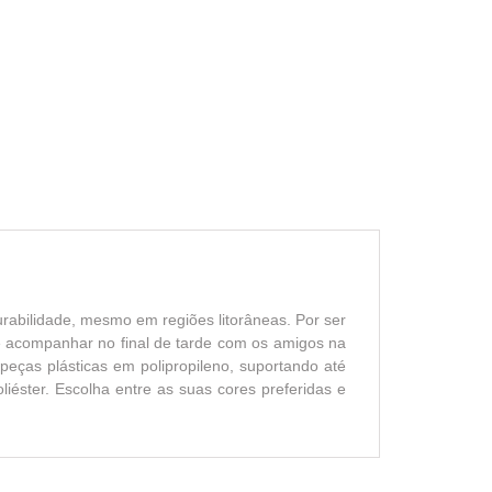
durabilidade, mesmo em regiões litorâneas. Por ser
te acompanhar no final de tarde com os amigos na
peças plásticas em polipropileno, suportando até
iéster. Escolha entre as suas cores preferidas e