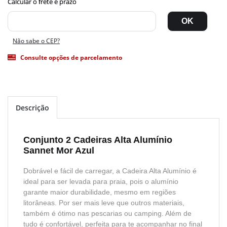
Não sabe o CEP?
Consulte opções de parcelamento
Descrição
Conjunto 2 Cadeiras Alta Alumínio
Sannet Mor Azul
Dobrável e fácil de carregar, a Cadeira Alta Alumínio é
ideal para ser levada para praia, pois o alumínio
garante maior durabilidade, mesmo em regiões
litorâneas. Por ser mais leve que outros materiais,
também é ótimo nas pescarias ou camping. Além de
tudo é confortável, perfeita para te acompanhar no final