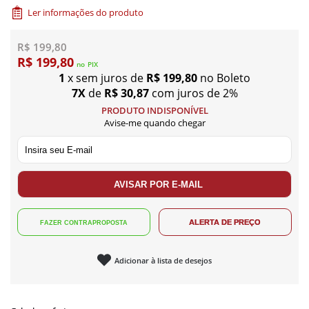
Ler informações do produto
R$ 199,80
R$ 199,80
no
PIX
1
x sem juros de
R$ 199,80
no Boleto
7X
de
R$ 30,87
com juros de 2%
PRODUTO INDISPONÍVEL
Avise-me quando chegar
Adicionar à lista de desejos