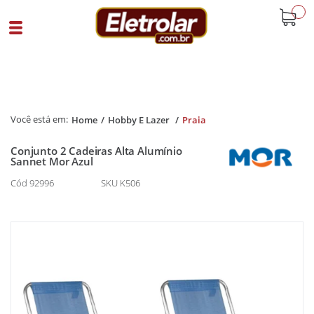
buscar
Home
Hobby E Lazer
Praia
Conjunto 2 Cadeiras Alta Alumínio
Sannet Mor Azul
Cód 92996
SKU K506