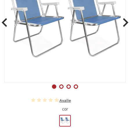
Avalie
cor