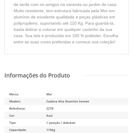
de tarde com os amigos na varanda ou jardim de casa.
Muito resistente, tem estrutura fabricada pela Mor em
alumínio de excelente qualidade e peças plásticas em
polipropileno, suportando até 110 Kg. Para guardá-la,
basta dobrar e colocar em qualquer cantinho da sua
casa. Sua tela é produzida em 100 % poliéster. Escolha
entre as suas cores preferidas e comece sua coleção!
Marca:
Mor
Modelo:
Cadeira Alta Alumínio Sannet
Referência:
2278
Cor:
Azul
Tipo:
1 posição / dobrável
Capacidade:
110kg