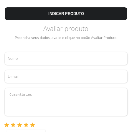
INDICAR PRODUTO
Avaliar produto
Preencha seus dados, avalie e clique no botão Avaliar Produto.