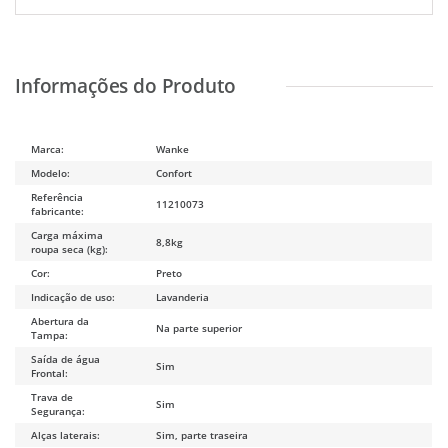
Marca:
Wanke
Modelo:
Confort
Referência
11210073
fabricante:
Carga máxima
8,8kg
roupa seca (kg):
Cor:
Preto
Indicação de uso:
Lavanderia
Abertura da
Na parte superior
Tampa:
Saída de água
Sim
Frontal:
Trava de
Sim
Segurança:
Alças laterais:
Sim, parte traseira