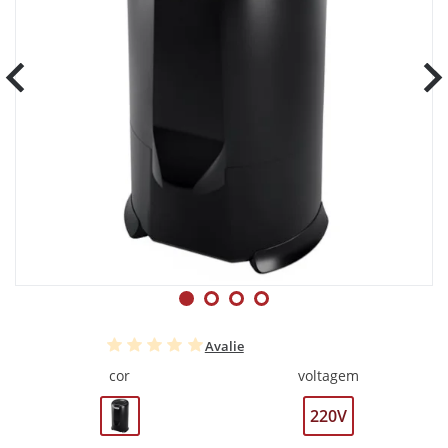
Avalie
cor
voltagem
220V