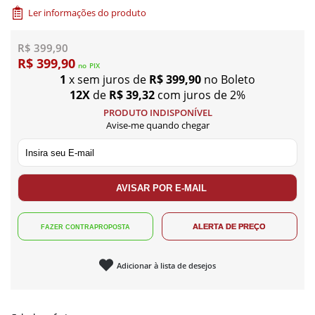
Ler informações do produto
R$ 399,90
R$ 399,90
no
PIX
1
x sem juros de
R$ 399,90
no Boleto
12X
de
R$ 39,32
com juros de 2%
PRODUTO INDISPONÍVEL
Avise-me quando chegar
Adicionar à lista de desejos