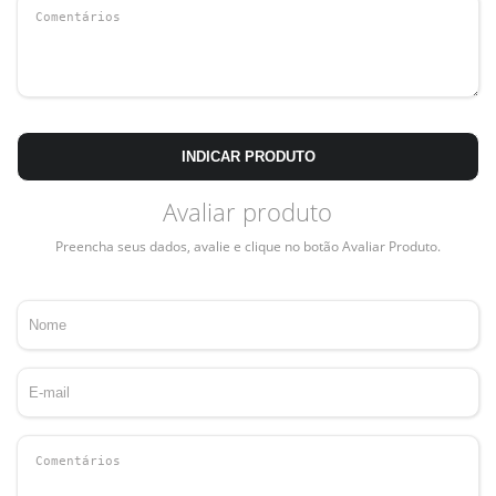
INDICAR PRODUTO
Avaliar produto
Preencha seus dados, avalie e clique no botão Avaliar Produto.