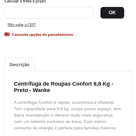
Não sabe o CEP?
Consulte opções de parcelamento
Descrição
Centrífuga de Roupas Confort 8,8 Kg -
Preto - Wanke
A centrífuga Confort é rápida, econômica e eficiente.
Tem capacidade para 8,8 kg, ocupa pouco espaço, tem
baixa manutenção e oferece muito mais segurança
com um sistema exclusivo de trava. Com menor
consumo de energia é perfeita para famílias maiores.