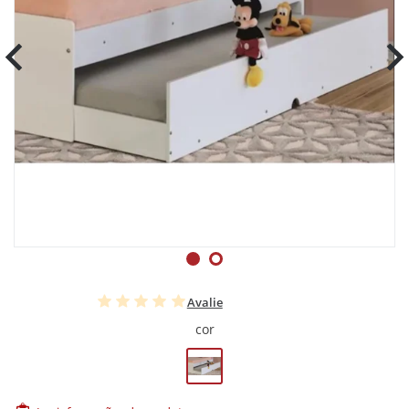
Avalie
cor