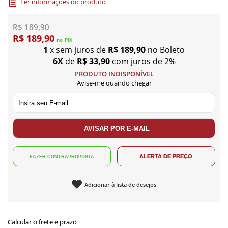
Ler informações do produto
R$ 189,90
R$ 189,90
no
PIX
1
x sem juros de
R$ 189,90
no Boleto
6X
de
R$ 33,90
com juros de 2%
PRODUTO INDISPONÍVEL
Avise-me quando chegar
Adicionar à lista de desejos