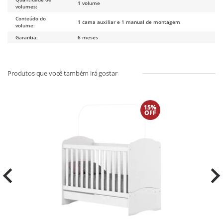
1 volume
volumes:
Conteúdo do
1 cama auxiliar e 1 manual de montagem
volume:
Garantia:
6 meses
15%
OFF