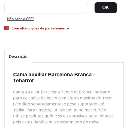
Não sabe o CEP?
Consulte opções de parcelamento
Descrição
Cama auxiliar Barcelona Branca -
Tebarrot
Cama Auxiliar Barcelona Tebarrot Branco indicado
para colchões de 88cm com altura máxima de 14cm
(Vendido separadamente) e peso suportado até
100kg. Para limpeza, utilize um pano macio. Não
utilize produtos químicos ou abrasivos para limpeza,
pois estes danificam o revestimento do móvel.