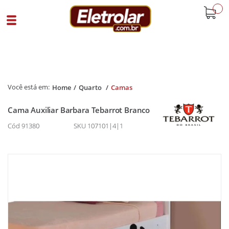
buscar
Home
Quarto
Camas
Cama Auxiliar Barbara Tebarrot Branco
Cód 91380
SKU 107101|4|1