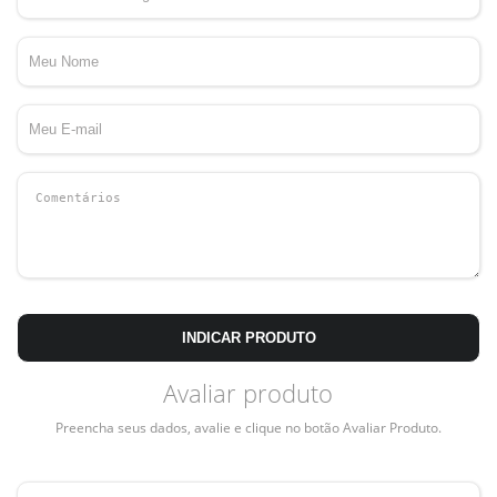
INDICAR PRODUTO
Avaliar produto
Preencha seus dados, avalie e clique no botão Avaliar Produto.