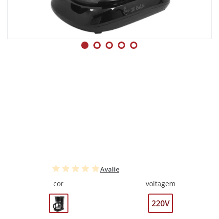
Avalie
cor
voltagem
220V