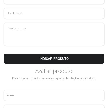
INDICAR PRODUTO
Avaliar produto
Preencha seus dados, avalie e clique no botão Avaliar Produto.