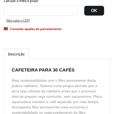
Não sabe o CEP?
Consulte opções de parcelamento
Descrição
CAFETEIRA PARA 30 CAFÉS
Mais sustentabilidade com o filtro permanente desta
prática cafeteira. Sistema corta-pingos permite que a
jarra seja retirada da cafeteira antes que o processo
total de preparo seja concluído, sem vazamentos, Placa
aquecedora mantém o café aquecido por mais tempo,
Acompanha filtro permanente mais economia e
sustentabilidade no reaproveitamento do filtro.