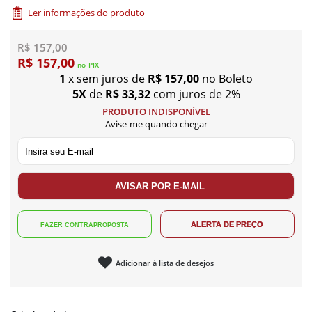
Ler informações do produto
R$ 157,00
R$ 157,00
no
PIX
1
x sem juros de
R$ 157,00
no Boleto
5X
de
R$ 33,32
com juros de 2%
PRODUTO INDISPONÍVEL
Avise-me quando chegar
Adicionar à lista de desejos