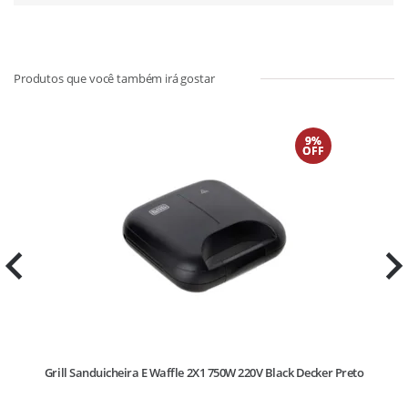
9%
OFF
Grill Sanduicheira E Waffle 2X1 750W 220V Black Decker Preto