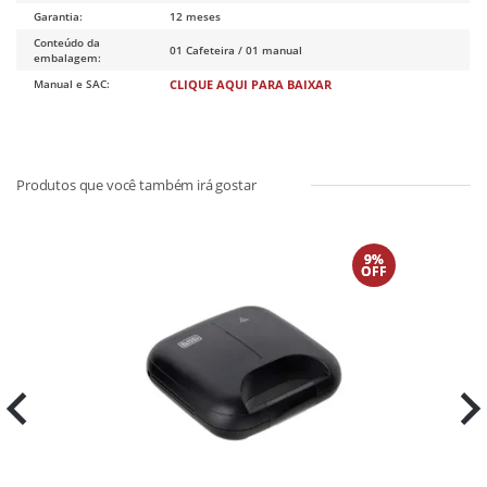
Garantia:
12 meses
Conteúdo da
01 Cafeteira / 01 manual
embalagem:
Manual e SAC:
CLIQUE AQUI PARA BAIXAR
9%
OFF