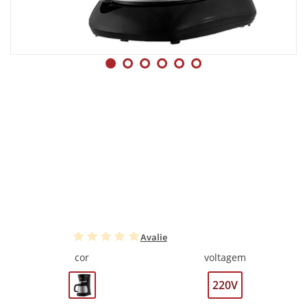
Avalie
cor
voltagem
220V