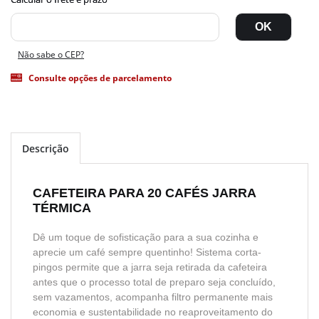
Não sabe o CEP?
Consulte opções de parcelamento
Descrição
CAFETEIRA PARA 20 CAFÉS JARRA
TÉRMICA
Dê um toque de sofisticação para a sua cozinha e
aprecie um café sempre quentinho! Sistema corta-
pingos permite que a jarra seja retirada da cafeteira
antes que o processo total de preparo seja concluído,
sem vazamentos, acompanha filtro permanente mais
economia e sustentabilidade no reaproveitamento do