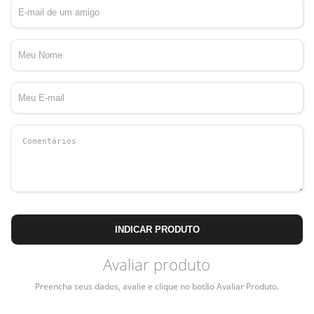
INDICAR PRODUTO
Avaliar produto
Preencha seus dados, avalie e clique no botão Avaliar Produto.