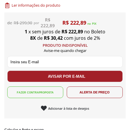
Ler informações do produto
R$
R$ 222,89
R$ 299,90
no
PIX
222,89
1
x sem juros de
R$ 222,89
no Boleto
8X
de
R$ 30,42
com juros de 2%
PRODUTO INDISPONÍVEL
Avise-me quando chegar
Adicionar à lista de desejos