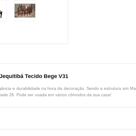
 Jequitibá Tecido Bege V31
egância e durabilidade na hora da decoração. Sendo a estrutura em Ma
de 26. Pode ser usada em vários cômodos da sua casa!