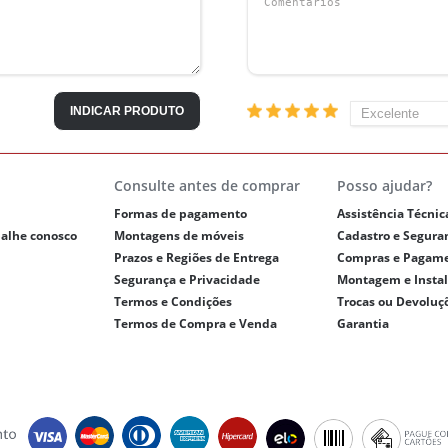
INDICAR PRODUTO
Consulte antes de comprar
Posso ajudar?
Formas de pagamento
Assistência Técnic
balhe conosco
Montagens de móveis
Cadastro e Segura
Prazos e Regiões de Entrega
Compras e Pagam
Segurança e Privacidade
Montagem e Insta
Termos e Condições
Trocas ou Devoluç
Termos de Compra e Venda
Garantia