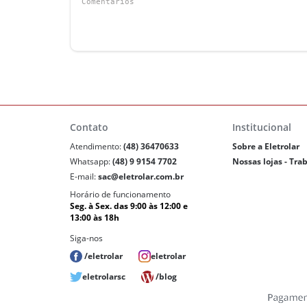
Contato
Institucional
Atendimento:
(48) 36470633
Sobre a Eletrolar
Whatsapp:
(48) 9 9154 7702
Nossas lojas - Tra
E-mail:
sac@eletrolar.com.br
Horário de funcionamento
Seg. à Sex. das 9:00 às 12:00 e
13:00 às 18h
Siga-nos
/eletrolar
eletrolar
eletrolarsc
/blog