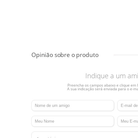
Indique a um am
Preencha os campos abaixo e clique em I
A sua indicação será enviada para o e-ma