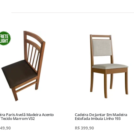
ira Paris Avelã Madeira Acento
Cadeira De Jantar Em Madeira
f Tecido Marrom V32
Estofada Imbuia Linho 193
49,90
R$
399,90