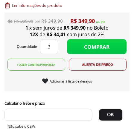
Ler informações do produto
R$ 349,90
R$ 349,90
R$ 399,90
no
PIX
1
x sem juros de
R$ 349,90
no Boleto
12X
de
R$ 34,41
com juros de 2%
COMPRAR
Quantidade
Adicionar à lista de desejos
Não sabe o CEP?