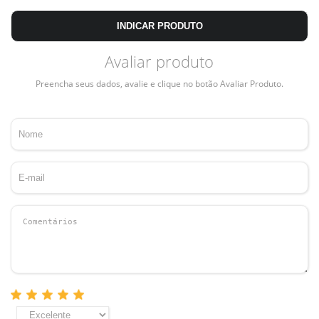
INDICAR PRODUTO
Avaliar produto
Preencha seus dados, avalie e clique no botão Avaliar Produto.