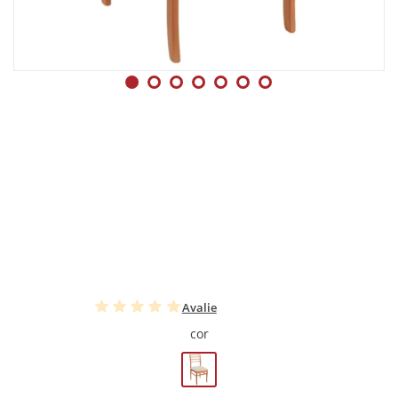
Avalie
cor