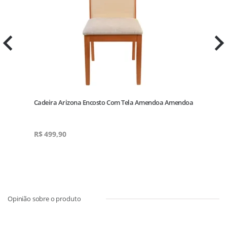
Cadeira Arizona Encosto Com Tela Amendoa Amendoa
C
R$
499,90
R