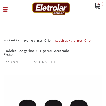
buscar
Home
Escritório
Cadeiras Para Escritório
Cadeira Longarina 3 Lugares Secretária
Preto
Cód 89991
SKU 6639|31|1