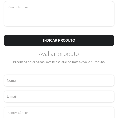
INDICAR PRODUTO
Avaliar produto
Preencha seus dados, avalie e clique no botão Avaliar Produto.