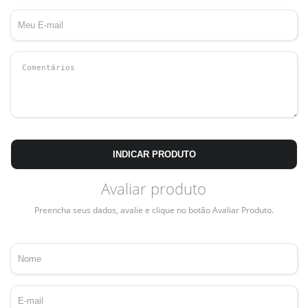
INDICAR PRODUTO
Avaliar produto
Preencha seus dados, avalie e clique no botão Avaliar Produto.