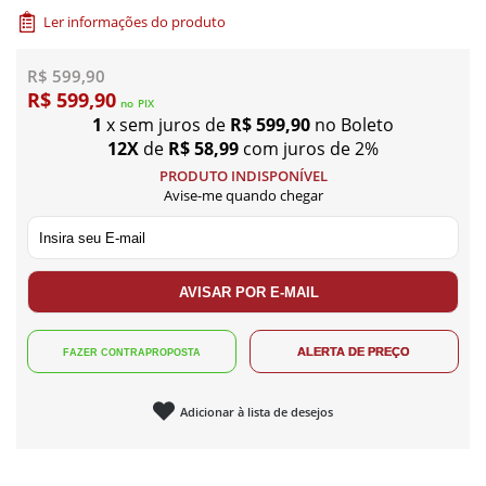
Ler informações do produto
R$ 599,90
R$ 599,90
no
PIX
1
x sem juros de
R$ 599,90
no Boleto
12X
de
R$ 58,99
com juros de 2%
PRODUTO INDISPONÍVEL
Avise-me quando chegar
Adicionar à lista de desejos