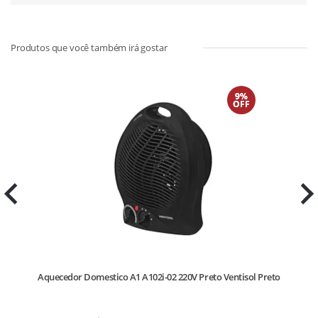
9%
OFF
Aquecedor Domestico A1 A102i-02 220V Preto Ventisol Preto