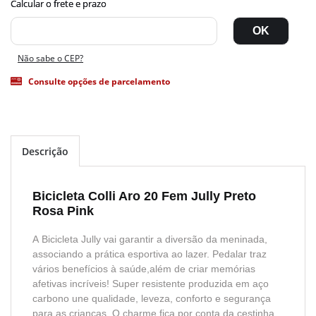
Não sabe o CEP?
Consulte opções de parcelamento
Descrição
Bicicleta Colli Aro 20 Fem Jully Preto
Rosa Pink
A Bicicleta Jully vai garantir a diversão da meninada,
associando a prática esportiva ao lazer. Pedalar traz
vários benefícios à saúde,além de criar memórias
afetivas incríveis! Super resistente produzida em aço
carbono une qualidade, leveza, conforto e segurança
para as crianças. O charme fica por conta da cestinha