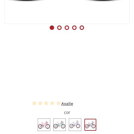
Avalie
cor