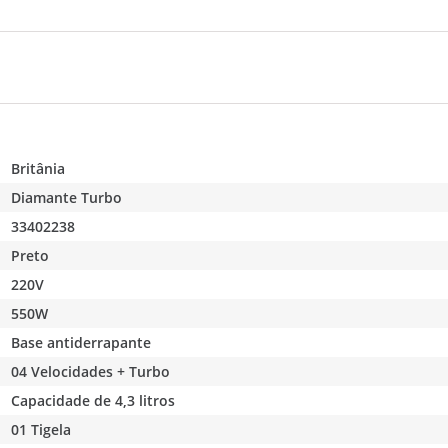
Britânia
Diamante Turbo
33402238
Preto
220V
550W
Base antiderrapante
04 Velocidades + Turbo
Capacidade de 4,3 litros
01 Tigela