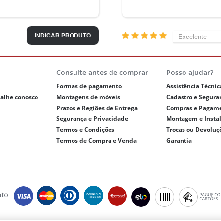
INDICAR PRODUTO
Consulte antes de comprar
Posso ajudar?
Formas de pagamento
Assistência Técnic
balhe conosco
Montagens de móveis
Cadastro e Segura
Prazos e Regiões de Entrega
Compras e Pagam
Segurança e Privacidade
Montagem e Insta
Termos e Condições
Trocas ou Devoluç
Termos de Compra e Venda
Garantia