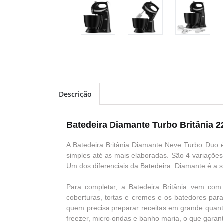
Descrição
Batedeira Diamante Turbo Britânia 2
A Batedeira Britânia Diamante Neve Turbo Duo 
simples até as mais elaboradas. São 4 variações
Um dos diferenciais da Batedeira Diamante é a su
Para completar, a Batedeira Britânia vem com
coberturas, tortas e cremes e os batedores para
quem precisa preparar receitas em grande quanti
freezer, micro-ondas e banho maria, o que garant