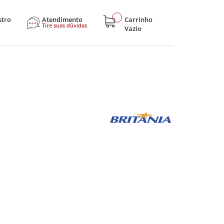
stro
Atendimento
Carrinho
Tire suas dúvidas
Vazio
sticos
Eletroportáteis
Eletrônicos
Hobby e Lazer