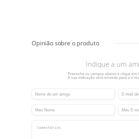
Indique a um am
Preencha os campos abaixo e clique em I
A sua indicação será enviada para o e-ma