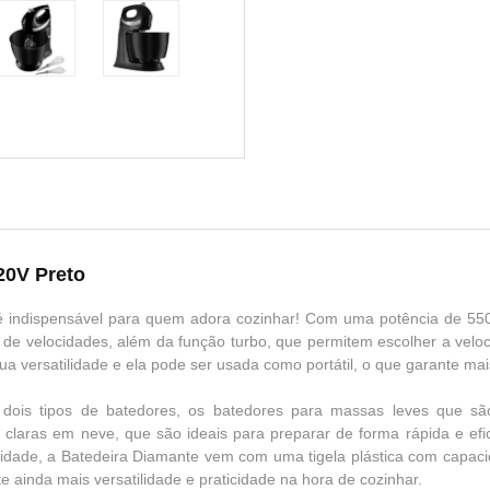
20V Preto
é indispensável para quem adora cozinhar! Com uma potência de 550
 de velocidades, além da função turbo, que permitem escolher a vel
a versatilidade e ela pode ser usada como portátil, o que garante mai
 dois tipos de batedores, os batedores para massas leves que são
 claras em neve, que são ideais para preparar de forma rápida e efi
dade, a Batedeira Diamante vem com uma tigela plástica com capacida
e ainda mais versatilidade e praticidade na hora de cozinhar.