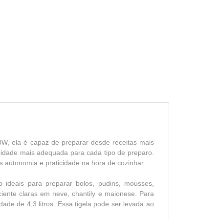
W, ela é capaz de preparar desde receitas mais
ocidade mais adequada para cada tipo de preparo.
s autonomia e praticidade na hora de cozinhar.
 ideais para preparar bolos, pudins, mousses,
ciente claras em neve, chantily e maionese. Para
de de 4,3 litros. Essa tigela pode ser levada ao