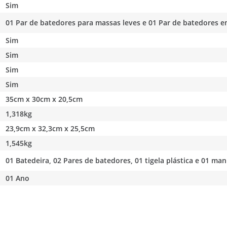
Sim
01 Par de batedores para massas leves e 01 Par de batedores e
Sim
Sim
Sim
Sim
35cm x 30cm x 20,5cm
1,318kg
23,9cm x 32,3cm x 25,5cm
1,545kg
01 Batedeira, 02 Pares de batedores, 01 tigela plástica e 01 ma
01 Ano