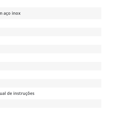
m aço inox
nual de instruções