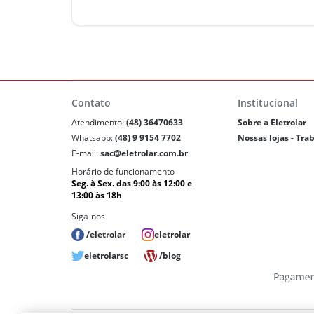
Contato
Institucional
Atendimento:
(48) 36470633
Sobre a Eletrolar
Whatsapp:
(48) 9 9154 7702
Nossas lojas - Tra
E-mail:
sac@eletrolar.com.br
Horário de funcionamento
Seg. à Sex. das 9:00 às 12:00 e
13:00 às 18h
Siga-nos
/eletrolar
eletrolar
eletrolarsc
/blog