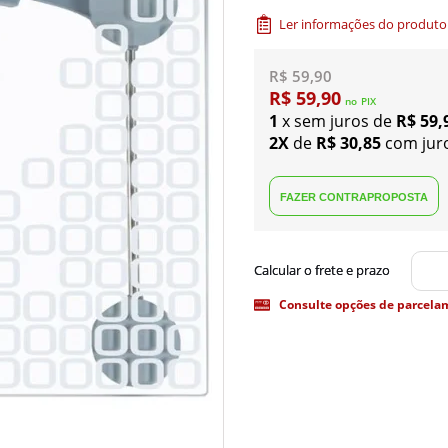
Ler informações do produto
R$ 59,90
R$ 59,90
no
PIX
1
x sem juros de
R$ 59,
2X
de
R$ 30,85
com jur
Consulte opções de parcela