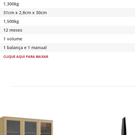
1,300kg
31cm x 2,8cm x 30cm
1,500kg
12 meses
1 volume
1 balança e 1 manual
CLIQUE AQUI PARA BAIXAR