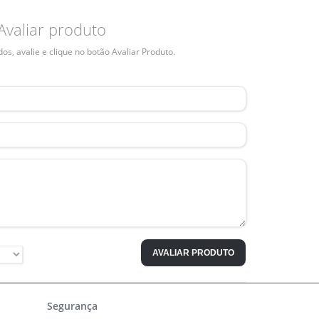
Avaliar produto
s, avalie e clique no botão Avaliar Produto.
AVALIAR PRODUTO
Segurança