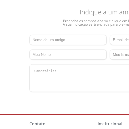
Indique a um am
Preencha os campos abaixo e clique em I
A sua indicação será enviada para o e-ma
Contato
Institucional