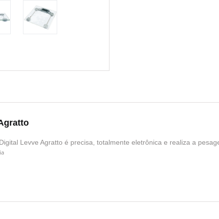
Agratto
Digital Levve Agratto é precisa, totalmente eletrônica e realiza a pesa
ia