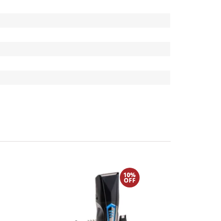
10%
OFF