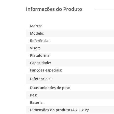
Marca:
Modelo:
Referência:
Visor:
Plataforma:
Capacidade:
Funções especiais:
Diferenciais:
Duas unidades de peso:
Pés:
Bateria:
Dimensões do produto (A x L x P):