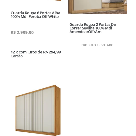
Guarda Roupa 6 Portas Alba
100% Mdf Peroba Off White
Guarda Roupa 2 Portas De
Correr Sevilha 100% Mdf
Amendoa/Off/Am
R$
2.999,90
PRODUTO ESGOTADO
12
x com juros de
R$ 294,99
Cartão