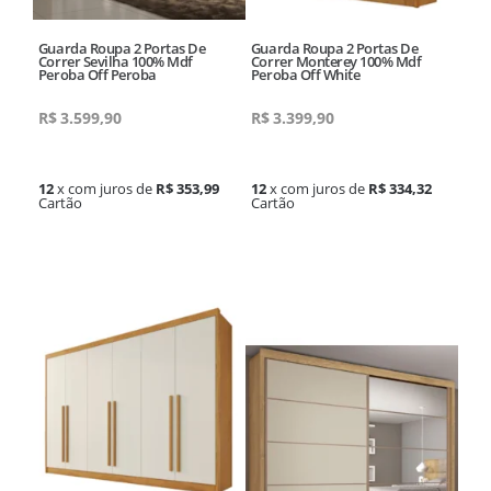
Guarda Roupa 2 Portas De
Guarda Roupa 2 Portas De
Correr Sevilha 100% Mdf
Correr Monterey 100% Mdf
Peroba Off Peroba
Peroba Off White
R$
3.599,90
R$
3.399,90
12
x com juros de
R$ 353,99
12
x com juros de
R$ 334,32
Cartão
Cartão