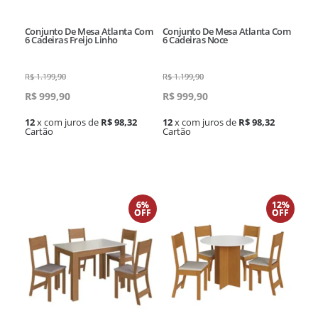
Conjunto De Mesa Atlanta Com
Conjunto De Mesa Atlanta Com
6 Cadeiras Freijo Linho
6 Cadeiras Noce
R$
1.199,90
R$
1.199,90
R$
999,90
R$
999,90
12
x com juros de
R$ 98,32
12
x com juros de
R$ 98,32
Cartão
Cartão
6%
12%
OFF
OFF