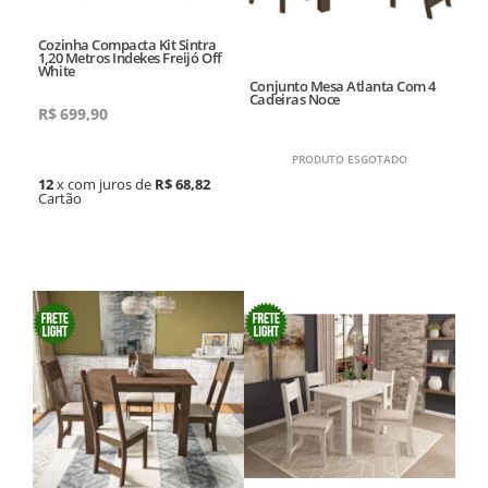
Cozinha Compacta Kit Sintra
1,20 Metros Indekes Freijó Off
White
Conjunto Mesa Atlanta Com 4
Cadeiras Noce
R$
699,90
PRODUTO ESGOTADO
12
x com juros de
R$ 68,82
Cartão