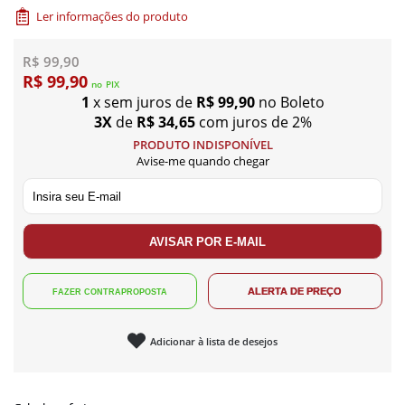
Ler informações do produto
R$ 99,90
R$ 99,90
no
PIX
1
x sem juros de
R$ 99,90
no Boleto
3X
de
R$ 34,65
com juros de 2%
PRODUTO INDISPONÍVEL
Avise-me quando chegar
Adicionar à lista de desejos