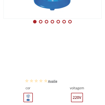
Avalie
cor
voltagem
220V