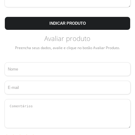
INDICAR PRODUTO
Avaliar produto
Preencha seus dados, avalie e clique no botão Avaliar Produto.