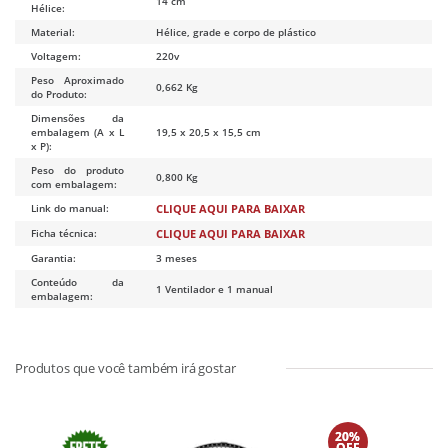
14 cm
Hélice:
Material:
Hélice, grade e corpo de plástico
Voltagem:
220v
Peso Aproximado
0,662 Kg
do Produto:
Dimensões da
embalagem (A x L
19,5 x 20,5 x 15,5 cm
x P):
Peso do produto
0,800 Kg
com embalagem:
Link do manual:
CLIQUE AQUI PARA BAIXAR
Ficha técnica:
CLIQUE AQUI PARA BAIXAR
Garantia:
3 meses
Conteúdo da
1 Ventilador e 1 manual
embalagem:
20%
OFF