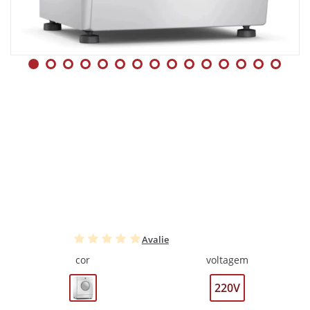
Avalie
cor
voltagem
220V