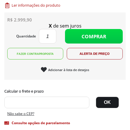
Ler informações do produto
R$ 2.999,90
X
de
sem juros
COMPRAR
Quantidade
Adicionar à lista de desejos
Não sabe o CEP?
Consulte opções de parcelamento