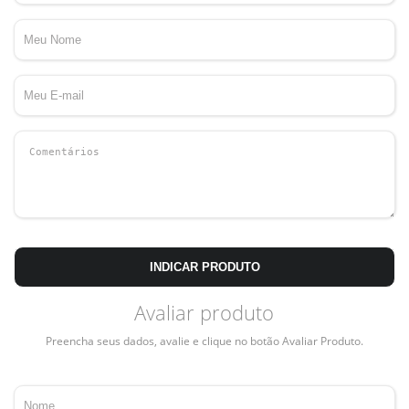
INDICAR PRODUTO
Avaliar produto
Preencha seus dados, avalie e clique no botão Avaliar Produto.