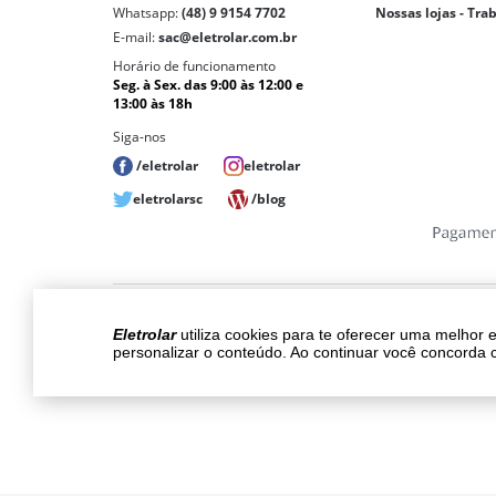
Whatsapp:
(48) 9 9154 7702
Nossas lojas - Tra
E-mail:
sac@eletrolar.com.br
Horário de funcionamento
Seg. à Sex. das 9:00 às 12:00 e
13:00 às 18h
Siga-nos
/eletrolar
eletrolar
eletrolarsc
/blog
Copyri
Eletrolar
utiliza cookies para te oferecer uma melhor 
Os preços, promoções, condições de pagam
personalizar o conteúdo. Ao continuar você concorda 