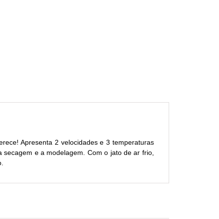
ece! Apresenta 2 velocidades e 3 temperaturas
 a secagem e a modelagem. Com o jato de ar frio,
o.