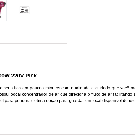
00W 220V Pink
 seus fios em poucos minutos com qualidade e cuidado que você mer
sui bocal concentrador de ar que direciona o fluxo de ar facilitando
el para pendurar, ótima opção para guardar em local disponível de us