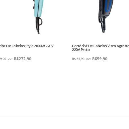
dor De Cabelos Style 2000W 220V
Cortador De Cabelos Vizzo Agratt
220V Preto
R$
272,90
R$
59,90
9,90
R$
65,90