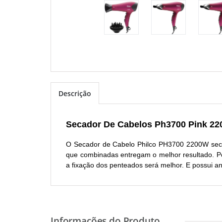
Descrição
Secador De Cabelos Ph3700 Pink 22
O Secador de Cabelo Philco PH3700 2200W seca
que combinadas entregam o melhor resultado. Pos
a fixação dos penteados será melhor. E possui an