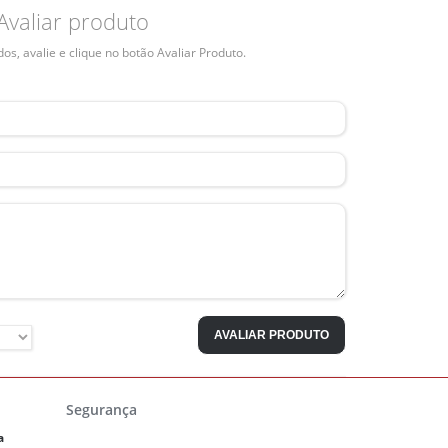
Avaliar produto
s, avalie e clique no botão Avaliar Produto.
AVALIAR PRODUTO
Segurança
a