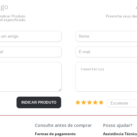
igo
ndicar Produto.
Preencha seus dado
il especificado.
INDICAR PRODUTO
Consulte antes de comprar
Posso ajudar?
Formas de pagamento
Assistência Técnic