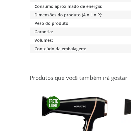
Consumo aproximado de energia:
Dimensões do produto (A x L x P):
Peso do produto:
Garantia:
Volumes:
Conteúdo da embalagem:
10%
OFF