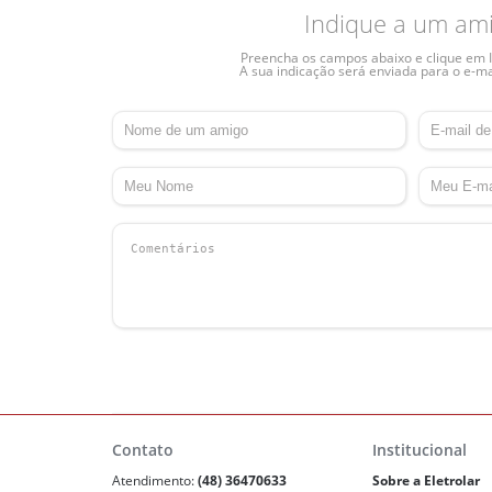
Indique a um am
Preencha os campos abaixo e clique em I
A sua indicação será enviada para o e-ma
Contato
Institucional
Atendimento:
(48) 36470633
Sobre a Eletrolar