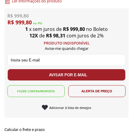
Ler informações do produto
R$ 999,80
R$ 999,80
no
PIX
1
x sem juros de
R$ 999,80
no Boleto
12X
de
R$ 98,31
com juros de 2%
PRODUTO INDISPONÍVEL
Avise-me quando chegar
Adicionar à lista de desejos