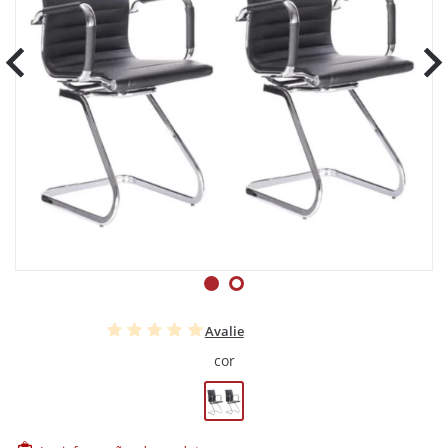
Avalie
cor