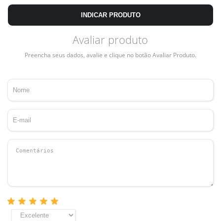
INDICAR PRODUTO
Avaliar produto
Preencha seus dados, avalie e clique no botão Avaliar Produto.