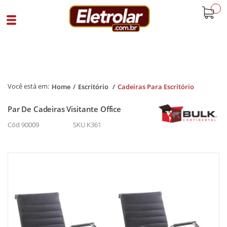
buscar
Home
Escritório
Cadeiras Para Escritório
Par De Cadeiras Visitante Office
Cód 90009
SKU K361