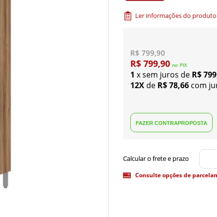
Ler informações do produto
R$ 799,90
R$ 799,90
no
PIX
1
x sem juros de
R$ 799
12X
de
R$ 78,66
com ju
Consulte opções de parcela