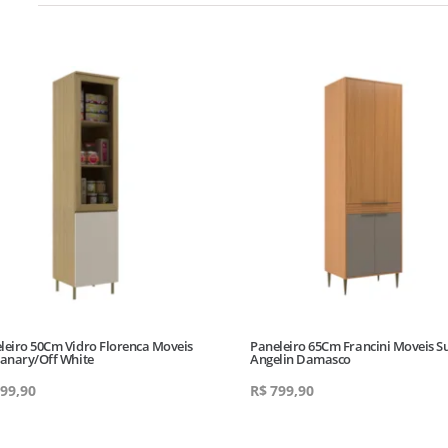
leiro 50Cm Vidro Florenca Moveis
Paneleiro 65Cm Francini Moveis Su
Canary/Off White
Angelin Damasco
99,90
R$
799,90