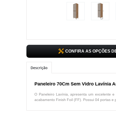
CONFIRA AS OPÇÕES 
Descrição
Paneleiro 70Cm Sem Vidro Lavínia 
O Paneleiro Lavínia, apresenta um excelente
acabamento Finish Foil (FF). Possui 04 portas e 