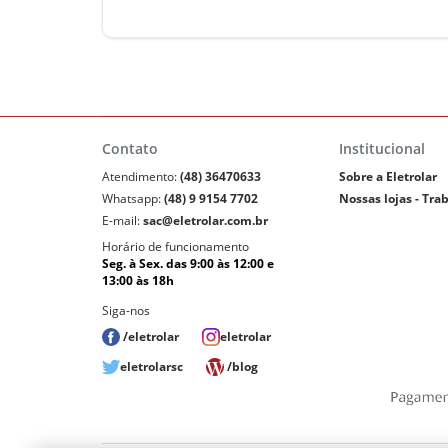
Contato
Institucional
Atendimento:
(48) 36470633
Sobre a Eletrolar
Whatsapp:
(48) 9 9154 7702
Nossas lojas - Tra
E-mail:
sac@eletrolar.com.br
Horário de funcionamento
Seg. à Sex. das 9:00 às 12:00 e
13:00 às 18h
Siga-nos
/eletrolar
eletrolar
eletrolarsc
/blog