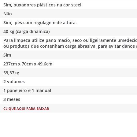
Sim, puxadores plásticos na cor steel
Não
Sim, pés com regulagem de altura.
40 kg (carga dinâmica)
Para limpeza utilize pano macio, seco ou ligeiramente umedecid
ou produtos que contenham carga abrasiva, para evitar danos 
Sim
237cm x 70cm x 49,6cm
59,37kg
2 volumes
1 paneleiro e 1 manual
3 meses
CLIQUE AQUI PARA BAIXAR