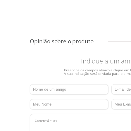
Indique a um am
Preencha os campos abaixo e clique em I
A sua indicação será enviada para o e-ma