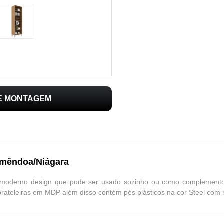
DE MONTAGEM
Amêndoa/Niágara
 e moderno design que pode ser usado sozinho ou como complemen
prateleiras em MDP além disso contém pés plásticos na cor Steel com 