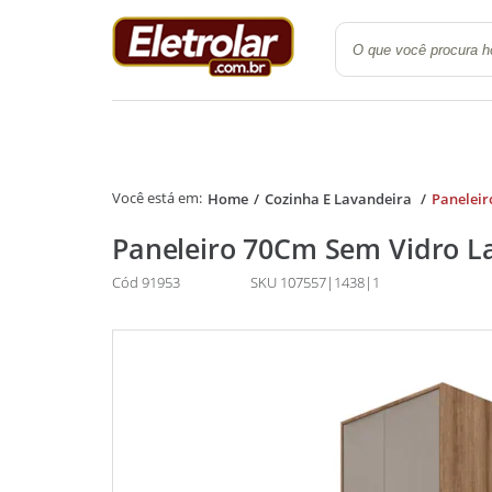
Quarto
Cozinha e Lavanderi
Home
Cozinha E Lavandeira
Paneleir
Paneleiro 70Cm Sem Vidro L
Cód 91953
SKU 107557|1438|1