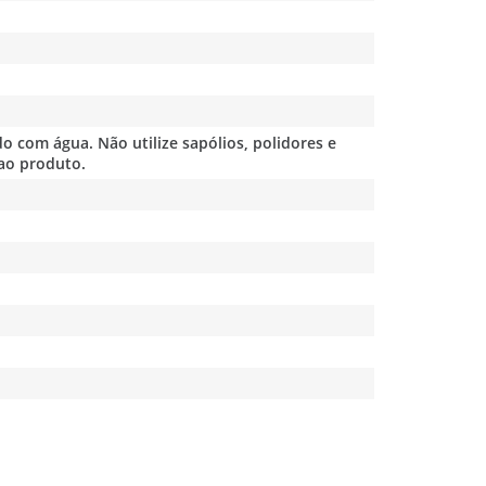
o com água. Não utilize sapólios, polidores e
ao produto.