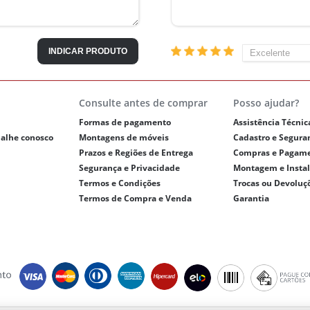
INDICAR PRODUTO
Consulte antes de comprar
Posso ajudar?
Formas de pagamento
Assistência Técnic
balhe conosco
Montagens de móveis
Cadastro e Segura
Prazos e Regiões de Entrega
Compras e Pagam
Segurança e Privacidade
Montagem e Insta
Termos e Condições
Trocas ou Devoluç
Termos de Compra e Venda
Garantia