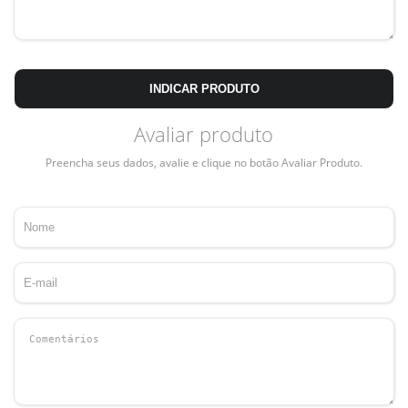
INDICAR PRODUTO
Avaliar produto
Preencha seus dados, avalie e clique no botão Avaliar Produto.