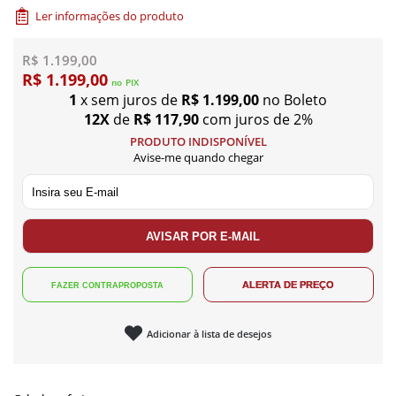
Ler informações do produto
R$ 1.199,00
R$ 1.199,00
no
PIX
1
x sem juros de
R$ 1.199,00
no Boleto
12X
de
R$ 117,90
com juros de 2%
PRODUTO INDISPONÍVEL
Avise-me quando chegar
Adicionar à lista de desejos