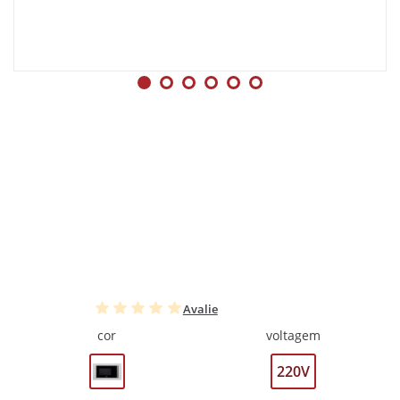
Avalie
cor
voltagem
220V