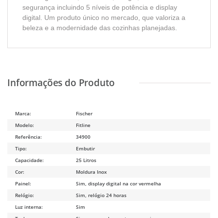
segurança incluindo 5 níveis de potência e display
digital. Um produto único no mercado, que valoriza a
beleza e a modernidade das cozinhas planejadas.
Marca:
Fischer
Modelo:
Fitline
Referência:
34900
Tipo:
Embutir
Capacidade:
25 Litros
Cor:
Moldura Inox
Painel:
Sim, display digital na cor vermelha
Relógio:
Sim, relógio 24 horas
Luz interna:
Sim