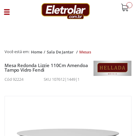
buscar
Home
Sala De Jantar
Mesas
Mesa Redonda Lizzie 110Cm Amendoa
Tampo Vidro Fendi
Cód 92224
SKU 107612|1449|1