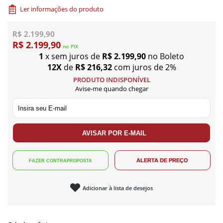
Ler informações do produto
R$ 2.199,90
R$ 2.199,90
no
PIX
1
x sem juros de
R$ 2.199,90
no Boleto
12X
de
R$ 216,32
com juros de 2%
PRODUTO INDISPONÍVEL
Avise-me quando chegar
Adicionar à lista de desejos