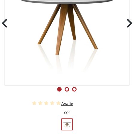
Avalie
cor