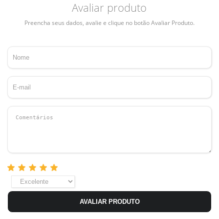
Avaliar produto
Preencha seus dados, avalie e clique no botão Avaliar Produto.
AVALIAR PRODUTO