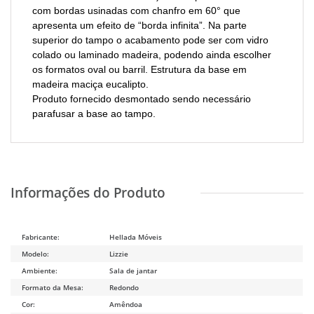
com bordas usinadas com chanfro em 60° que
apresenta um efeito de “borda infinita”. Na parte
superior do tampo o acabamento pode ser com vidro
colado ou laminado madeira, podendo ainda escolher
os formatos oval ou barril. Estrutura da base em
madeira maciça eucalipto.
Produto fornecido desmontado sendo necessário
parafusar a base ao tampo.
Fabricante:
Hellada Móveis
Modelo:
Lizzie
Ambiente:
Sala de jantar
Formato da Mesa:
Redondo
Cor:
Amêndoa