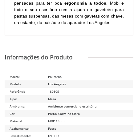
pensadas para ter boa
ergonomia a todos
. Mobilie
todo o seu escritório com a ajuda do gaveteiro para
pastas suspensas, das mesas com gavetas com chave,
da estante, do balcão e do aparador Los Angeles.
Marca:
Politorno
Modelo:
Los Angeles
Referência:
180805
Tipo:
Mesa
Ambiente:
Ambiente comercial e escritório.
Cor:
Preto/ Carvalho Claro
Material:
MDP 15mm
Acabamento:
Fosco
Revestimento:
UV TEX