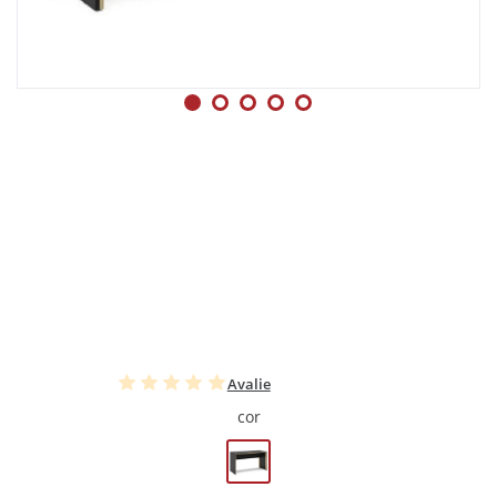
Avalie
cor