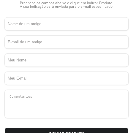
Preencha os campos abaixo e clique em Indicar Produto.
A sua indicação será enviada para o e-mail especificado.