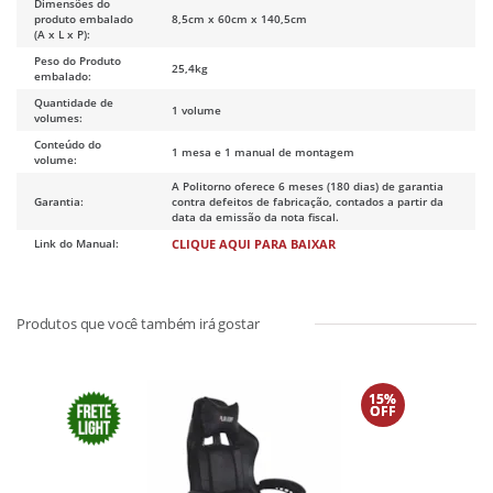
Dimensões do
produto embalado
8,5cm x 60cm x 140,5cm
(A x L x P):
Peso do Produto
25,4kg
embalado:
Quantidade de
1 volume
volumes:
Conteúdo do
1 mesa e 1 manual de montagem
volume:
A Politorno oferece 6 meses (180 dias) de garantia
Garantia:
contra defeitos de fabricação, contados a partir da
data da emissão da nota fiscal.
Link do Manual:
CLIQUE AQUI PARA BAIXAR
15%
OFF