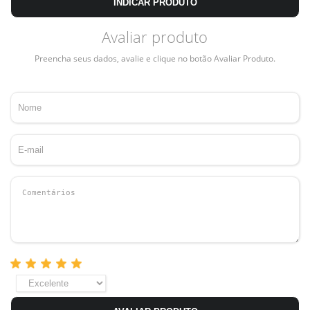
INDICAR PRODUTO
Avaliar produto
Preencha seus dados, avalie e clique no botão Avaliar Produto.