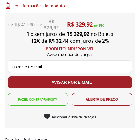
Ler informações do produto
R$
R$ 329,92
R$ 419,90
no
PIX
329,92
1
x sem juros de
R$ 329,92
no Boleto
12X
de
R$ 32,44
com juros de 2%
PRODUTO INDISPONÍVEL
Avise-me quando chegar
Adicionar à lista de desejos