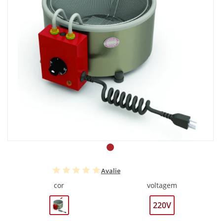
Avalie
cor
voltagem
220V