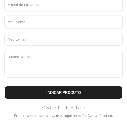
INDICAR PRODUTO
Avaliar produto
Preencha seus dados, avalie e clique no botão Avaliar Produto.