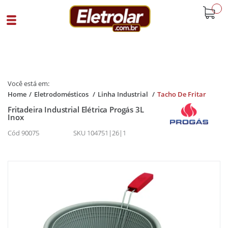
buscar
Home
Eletrodomésticos
Linha Industrial
Tacho De Fritar
Fritadeira Industrial Elétrica Progás 3L
Inox
Cód 90075
SKU 104751|26|1