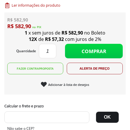
Ler informações do produto
R$ 582,90
R$ 582,90
no
PIX
1
x sem juros de
R$ 582,90
no Boleto
12X
de
R$ 57,32
com juros de 2%
COMPRAR
Quantidade
Adicionar à lista de desejos
Não sabe o CEP?