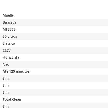
Mueller
Bancada
MFB50B
50 Litros
Elétrico
220V
Horizontal
Não
Até 120 minutos
Sim
Sim
Sim
Total Clean
Sim