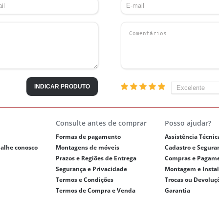
INDICAR PRODUTO
Consulte antes de comprar
Posso ajudar?
Formas de pagamento
Assistência Técnic
balhe conosco
Montagens de móveis
Cadastro e Segura
Prazos e Regiões de Entrega
Compras e Pagam
Segurança e Privacidade
Montagem e Insta
Termos e Condições
Trocas ou Devoluç
Termos de Compra e Venda
Garantia