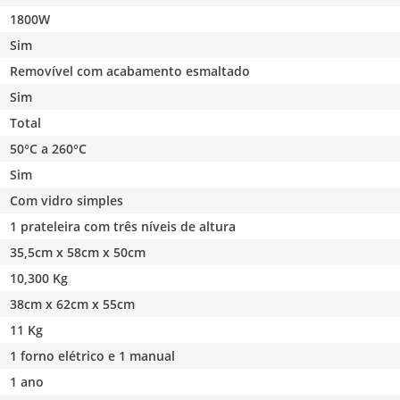
1800W
Sim
Removível com acabamento esmaltado
Sim
Total
50°C a 260°C
Sim
Com vidro simples
1 prateleira com três níveis de altura
35,5cm x 58cm x 50cm
10,300 Kg
38cm x 62cm x 55cm
11 Kg
1 forno elétrico e 1 manual
1 ano