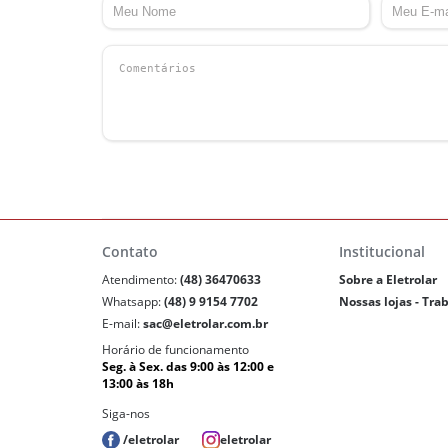
Contato
Institucional
Atendimento:
(48) 36470633
Sobre a Eletrolar
Whatsapp:
(48) 9 9154 7702
Nossas lojas - Tra
E-mail:
sac@eletrolar.com.br
Horário de funcionamento
Seg. à Sex. das 9:00 às 12:00 e
13:00 às 18h
Siga-nos
/eletrolar
eletrolar