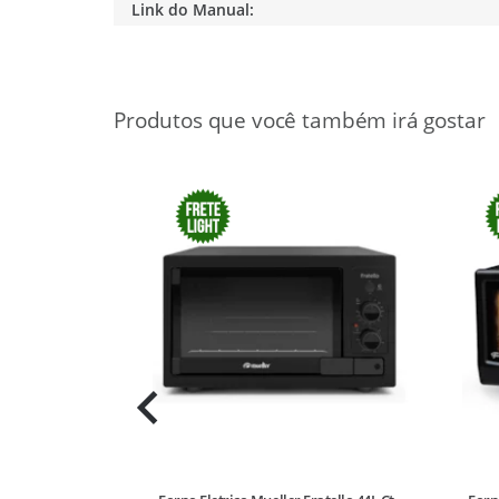
Link do Manual:
14%
OFF