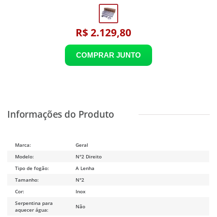
R$ 2.129,80
Marca:
Geral
Modelo:
N°2 Direito
Tipo de fogão:
A Lenha
Tamanho:
N°2
Cor:
Inox
Serpentina para
Não
aquecer água: