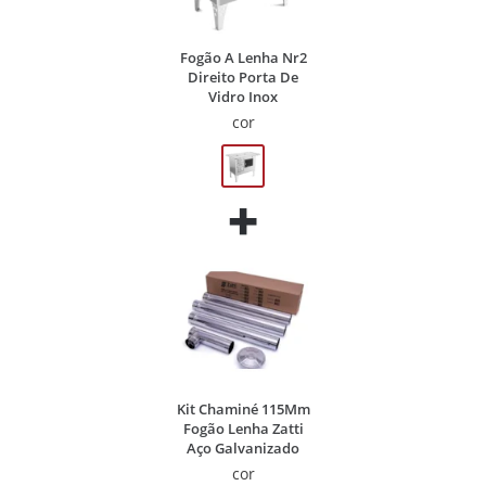
Fogão A Lenha Nr2
Direito Porta De
Vidro Inox
cor
Kit Chaminé 115Mm
Fogão Lenha Zatti
Aço Galvanizado
cor