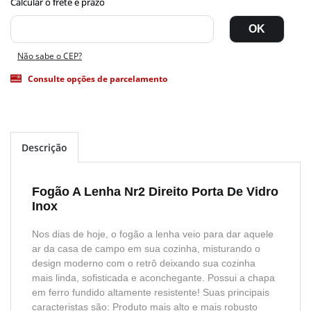
Não sabe o CEP?
Consulte opções de parcelamento
Descrição
Fogão A Lenha Nr2 Direito Porta De Vidro
Inox
Nos dias de hoje, o fogão a lenha veio para dar aquele
ar da casa de campo em sua cozinha, misturando o
design moderno com o retrô deixando sua cozinha
mais linda, sofisticada e aconchegante. Possui a chapa
em ferro fundido altamente resistente! Suas principais
caracteristas são: Produto mais alto e mais robusto