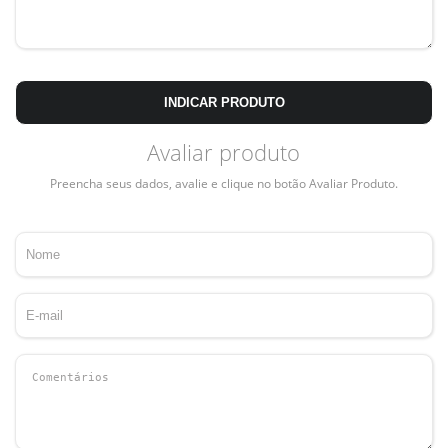
INDICAR PRODUTO
Avaliar produto
Preencha seus dados, avalie e clique no botão Avaliar Produto.