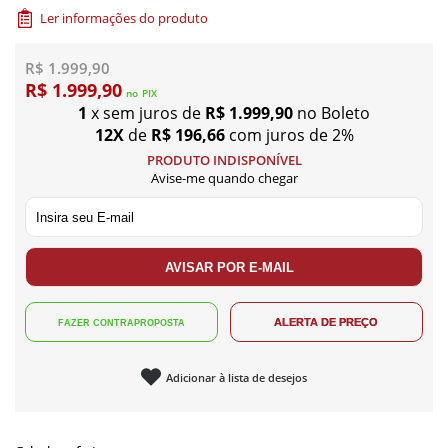
Ler informações do produto
R$ 1.999,90
R$ 1.999,90
no
PIX
1
x sem juros de
R$ 1.999,90
no Boleto
12X
de
R$ 196,66
com juros de 2%
PRODUTO INDISPONÍVEL
Avise-me quando chegar
Adicionar à lista de desejos