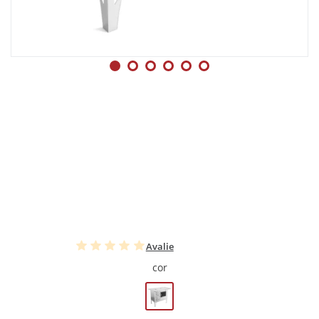
Avalie
cor