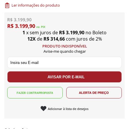
Ler informações do produto
R$ 3.199,90
R$ 3.199,90
no
PIX
1
x sem juros de
R$ 3.199,90
no Boleto
12X
de
R$ 314,66
com juros de 2%
PRODUTO INDISPONÍVEL
Avise-me quando chegar
Adicionar à lista de desejos