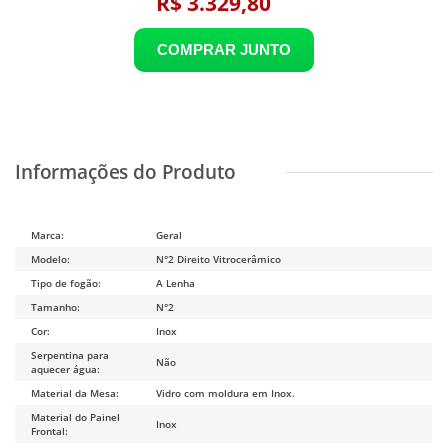
R$ 3.329,80
Marca:
Geral
Modelo:
N°2 Direito Vitrocerâmico
Tipo de fogão:
A Lenha
Tamanho:
N°2
Cor:
Inox
Serpentina para
Não
aquecer água:
Material da Mesa:
Vidro com moldura em Inox.
Material do Painel
Inox
Frontal: