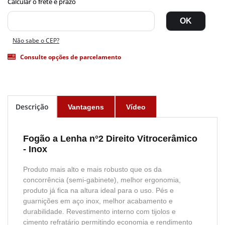
Não sabe o CEP?
Consulte opções de parcelamento
Descrição
Vantagens
Vídeo
Fogão a Lenha n°2 Direito Vitrocerâmico
- Inox
Produto mais alto e mais robusto que os da
concorrência (semi-gabinete), melhor ergonomia,
produto já fica na altura ideal para o uso. Pés e
guarnições em aço inox, melhor acabamento e
durabilidade. Revestimento interno com tijolos e
cimento refratário permitindo economia e rendimento