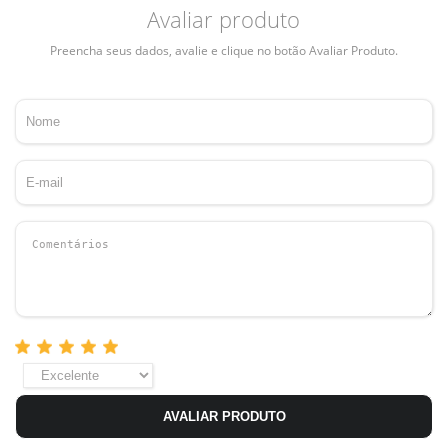
Avaliar produto
Preencha seus dados, avalie e clique no botão Avaliar Produto.
AVALIAR PRODUTO