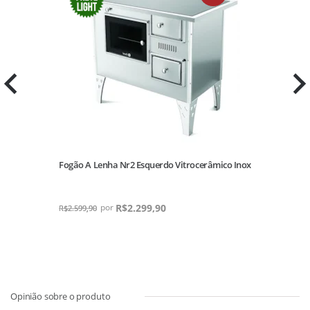
Fogão A Lenha Nr2 Esquerdo Vitrocerâmico Inox
R$
2.299,90
R$
2.599,90