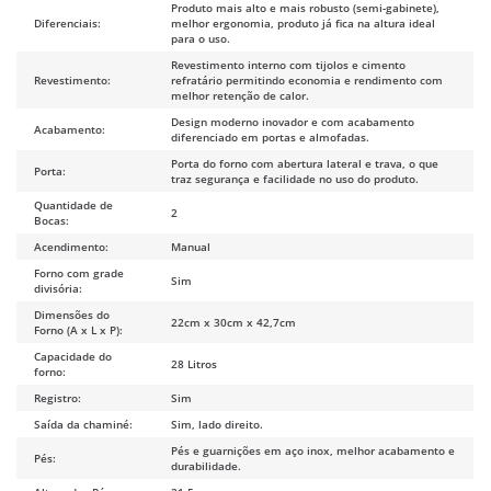
Produto mais alto e mais robusto (semi-gabinete),
Diferenciais:
melhor ergonomia, produto já fica na altura ideal
para o uso.
Revestimento interno com tijolos e cimento
Revestimento:
refratário permitindo economia e rendimento com
melhor retenção de calor.
Design moderno inovador e com acabamento
Acabamento:
diferenciado em portas e almofadas.
Porta do forno com abertura lateral e trava, o que
Porta:
traz segurança e facilidade no uso do produto.
Quantidade de
2
Bocas:
Acendimento:
Manual
Forno com grade
Sim
divisória:
Dimensões do
22cm x 30cm x 42,7cm
Forno (A x L x P):
Capacidade do
28 Litros
forno:
Registro:
Sim
Saída da chaminé:
Sim, lado direito.
Pés e guarnições em aço inox, melhor acabamento e
Pés:
durabilidade.