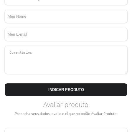
INDICAR PRODUTO
Avaliar produto
Preencha seus dados, avalie e clique no botão Avaliar Produto.