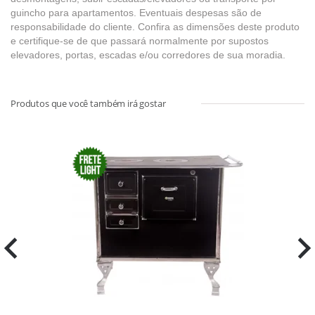
guincho para apartamentos. Eventuais despesas são de
responsabilidade do cliente. Confira as dimensões deste produto
e certifique-se de que passará normalmente por supostos
elevadores, portas, escadas e/ou corredores de sua moradia.