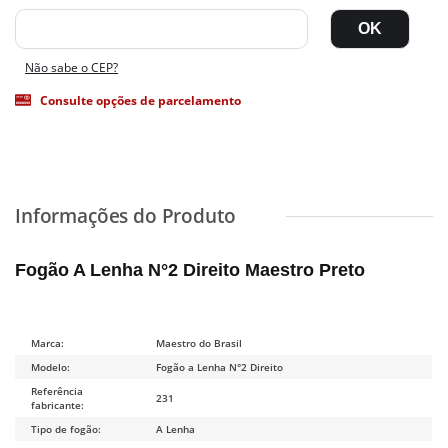
Não sabe o CEP?
Consulte opções de parcelamento
Fogão A Lenha N°2 Direito Maestro Preto
Marca:
Maestro do Brasil
Modelo:
Fogão a Lenha N°2 Direito
Referência
231
fabricante:
Tipo de fogão:
A Lenha