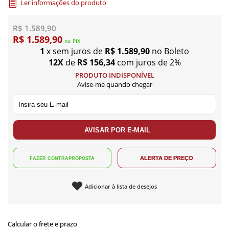
Ler informações do produto
R$ 1.589,90
R$ 1.589,90
no
PIX
1
x sem juros de
R$ 1.589,90
no Boleto
12X
de
R$ 156,34
com juros de 2%
PRODUTO INDISPONÍVEL
Avise-me quando chegar
Adicionar à lista de desejos