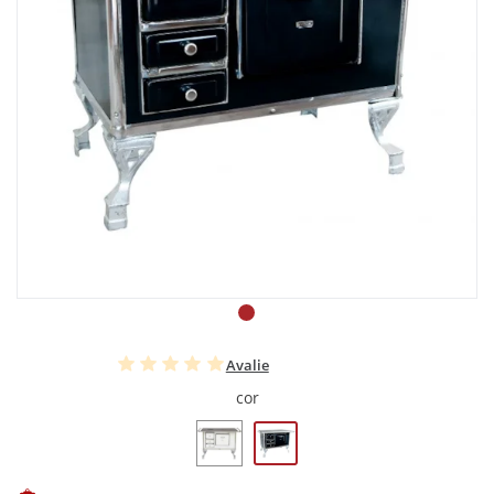
Avalie
cor