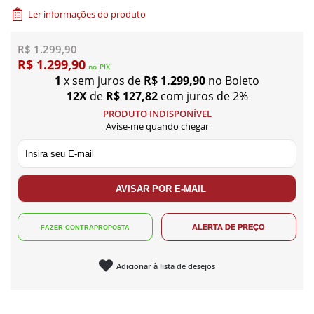
Ler informações do produto
R$ 1.299,90
R$ 1.299,90
no
PIX
1
x sem juros de
R$ 1.299,90
no Boleto
12X
de
R$ 127,82
com juros de 2%
PRODUTO INDISPONÍVEL
Avise-me quando chegar
Adicionar à lista de desejos