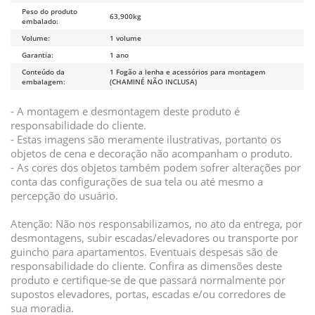
Peso do produto
63,900kg
embalado:
Volume:
1 volume
Garantia:
1 ano
Conteúdo da
1 Fogão a lenha e acessórios para montagem
embalagem:
(CHAMINÉ NÃO INCLUSA)
- A montagem e desmontagem deste produto é
responsabilidade do cliente.
- Estas imagens são meramente ilustrativas, portanto os
objetos de cena e decoração não acompanham o produto.
- As cores dos objetos também podem sofrer alterações por
conta das configurações de sua tela ou até mesmo a
percepção do usuário.
Atenção: Não nos responsabilizamos, no ato da entrega, por
desmontagens, subir escadas/elevadores ou transporte por
guincho para apartamentos. Eventuais despesas são de
responsabilidade do cliente. Confira as dimensões deste
produto e certifique-se de que passará normalmente por
supostos elevadores, portas, escadas e/ou corredores de
sua moradia.