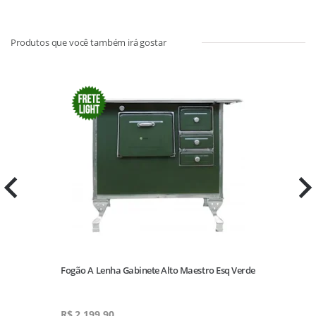
Fogão A Lenha Gabinete Alto Maestro Esq Verde
R$
2.199,90