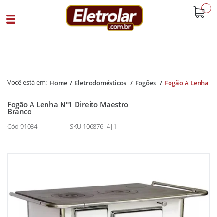
buscar
Home
Eletrodomésticos
Fogões
Fogão A Lenha
Fogão A Lenha N°1 Direito Maestro
Branco
Cód 91034
SKU 106876|4|1