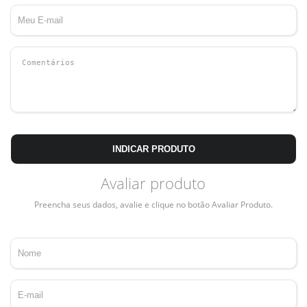
INDICAR PRODUTO
Avaliar produto
Preencha seus dados, avalie e clique no botão Avaliar Produto.