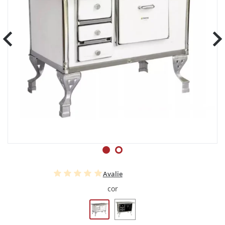
Avalie
cor