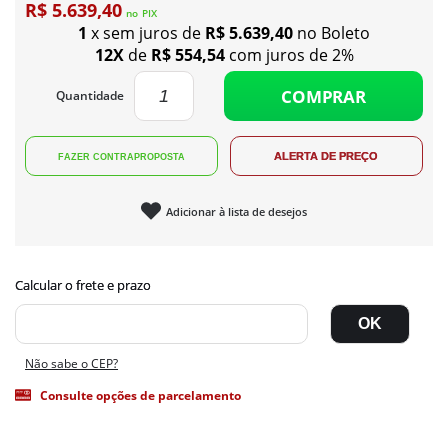
R$ 5.639,40
no
PIX
1
x sem juros de
R$ 5.639,40
no Boleto
12X
de
R$ 554,54
com juros de 2%
COMPRAR
Quantidade
Adicionar à lista de desejos
Não sabe o CEP?
Consulte opções de parcelamento