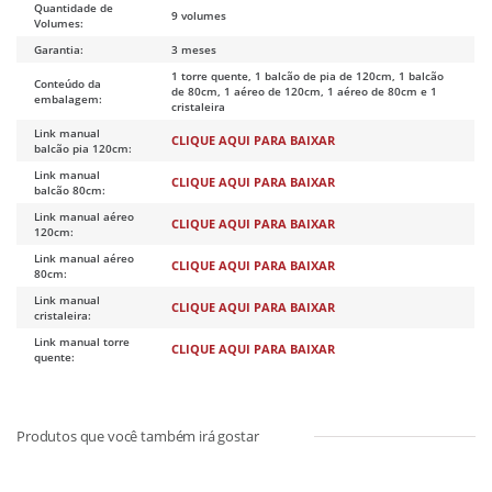
Quantidade de
9 volumes
Volumes:
Garantia:
3 meses
1 torre quente, 1 balcão de pia de 120cm, 1 balcão
Conteúdo da
de 80cm, 1 aéreo de 120cm, 1 aéreo de 80cm e 1
embalagem:
cristaleira
Link manual
CLIQUE AQUI PARA BAIXAR
balcão pia 120cm:
Link manual
CLIQUE AQUI PARA BAIXAR
balcão 80cm:
Link manual aéreo
CLIQUE AQUI PARA BAIXAR
120cm:
Link manual aéreo
CLIQUE AQUI PARA BAIXAR
80cm:
Link manual
CLIQUE AQUI PARA BAIXAR
cristaleira:
Link manual torre
CLIQUE AQUI PARA BAIXAR
quente: