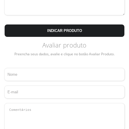
INDICAR PRODUTO
Avaliar produto
Preencha seus dados, avalie e clique no botão Avaliar Produto.