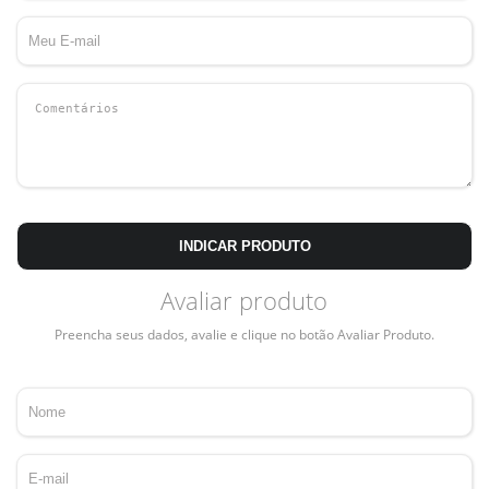
INDICAR PRODUTO
Avaliar produto
Preencha seus dados, avalie e clique no botão Avaliar Produto.