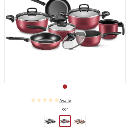
Avalie
cor