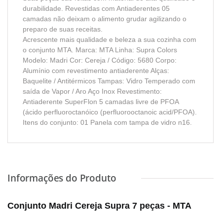
durabilidade. Revestidas com Antiaderentes 05
camadas não deixam o alimento grudar agilizando o
preparo de suas receitas.
Acrescente mais qualidade e beleza a sua cozinha com
o conjunto MTA. Marca: MTA Linha: Supra Colors
Modelo: Madri Cor: Cereja / Código: 5680 Corpo:
Alumínio com revestimento antiaderente Alças:
Baquelite / Antitérmicos Tampas: Vidro Temperado com
saída de Vapor / Aro Aço Inox Revestimento:
Antiaderente SuperFlon 5 camadas livre de PFOA
(ácido perfluoroctanóico (perfluorooctanoic acid/PFOA).
Itens do conjunto: 01 Panela com tampa de vidro n16.
Conjunto Madri Cereja Supra 7 peças - MTA