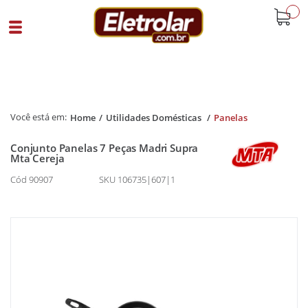
buscar
Home
Utilidades Domésticas
Panelas
Conjunto Panelas 7 Peças Madri Supra
Mta Cereja
Cód 90907
SKU 106735|607|1