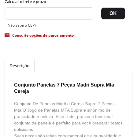
Não sabe o CEP?
Consulte opções de parcelamento
Descrição
Conjunto Panelas 7 Peças Madri Supra Mta
Cereja
Conjunto De Panelas Madrid Cereja Supra 7 Peças -
Mta O Jogo de Panelas MTA Supra é sinônimo de
praticidade e beleza. Este lindo, prático e funcional
conjunto de panela é perfeito para você preparar pratos
deliciosos.
Suas peças são feitas com material de alta qualidade e