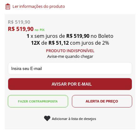
Ler informações do produto
R$ 519,90
R$ 519,90
no
PIX
1
x sem juros de
R$ 519,90
no Boleto
12X
de
R$ 51,12
com juros de 2%
PRODUTO INDISPONÍVEL
Avise-me quando chegar
Adicionar à lista de desejos