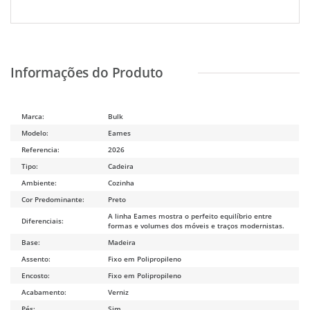
Marca:
Bulk
Modelo:
Eames
Referencia:
2026
Tipo:
Cadeira
Ambiente:
Cozinha
Cor Predominante:
Preto
A linha Eames mostra o perfeito equilíbrio entre
Diferenciais:
formas e volumes dos móveis e traços modernistas.
Base:
Madeira
Assento:
Fixo em Polipropileno
Encosto:
Fixo em Polipropileno
Acabamento:
Verniz
Pés:
Sim