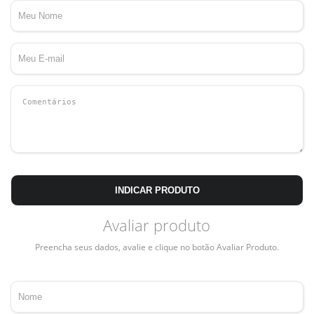
INDICAR PRODUTO
Avaliar produto
Preencha seus dados, avalie e clique no botão Avaliar Produto.