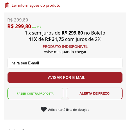
Ler informações do produto
R$ 299,80
R$ 299,80
no
PIX
1
x sem juros de
R$ 299,80
no Boleto
11X
de
R$ 31,75
com juros de 2%
PRODUTO INDISPONÍVEL
Avise-me quando chegar
Adicionar à lista de desejos