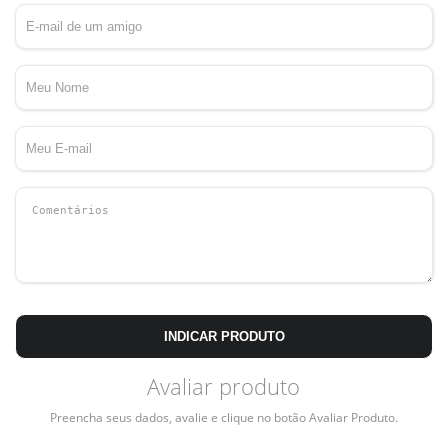
INDICAR PRODUTO
Avaliar produto
Preencha seus dados, avalie e clique no botão Avaliar Produto.