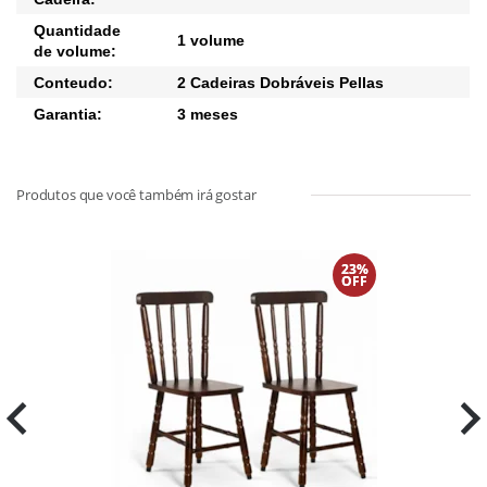
Quantidade
1 volume
de volume:
Conteudo:
2 Cadeiras Dobráveis Pellas
Garantia:
3 meses
23%
OFF