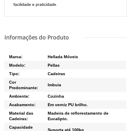
facilidade e praticidade.
Marca:
Hellada Móveis
Modelo:
Pellas
Tipo:
Cadeiras
Cor
Imbuia
Predominante:
Ambiente:
Cozinha
Acabamento:
Em verniz PU brilho.
Material das
Madeira de reflorestamento de
Cadeiras:
Eucalipto.
Capacidade
Suporta até 100kg