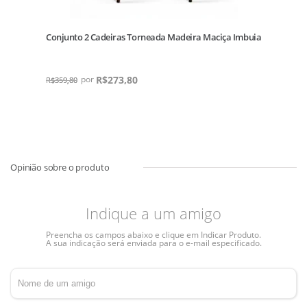
da
Conjunto 2 Cadeiras Torneada Madeira Maciça Imbuia
C
R$
273,80
R
R$
359,80
Indique a um amigo
Preencha os campos abaixo e clique em Indicar Produto.
A sua indicação será enviada para o e-mail especificado.