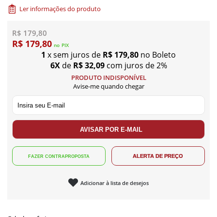
Ler informações do produto
R$ 179,80
R$ 179,80
no
PIX
1
x sem juros de
R$ 179,80
no Boleto
6X
de
R$ 32,09
com juros de 2%
PRODUTO INDISPONÍVEL
Avise-me quando chegar
Adicionar à lista de desejos