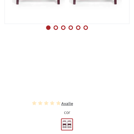
Avalie
cor