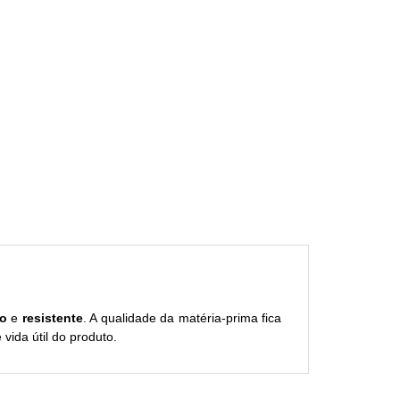
o
e
resistente
. A qualidade da matéria-prima fica
 vida útil do produto.