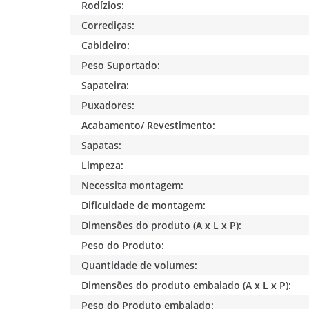
Rodízios:
Corrediças:
Cabideiro:
Peso Suportado:
Sapateira:
Puxadores:
Acabamento/ Revestimento:
Sapatas:
Limpeza:
Necessita montagem:
Dificuldade de montagem:
Dimensões do produto (A x L x P):
Peso do Produto:
Quantidade de volumes:
Dimensões do produto embalado (A x L x P):
Peso do Produto embalado: