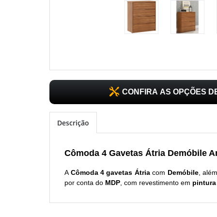
CONFIRA AS OPÇÕES 
Descrição
Cômoda 4 Gavetas Átria Demóbile 
A
Cômoda 4 gavetas Átria
com
Demóbile
, alé
por conta do
MDP
, com revestimento em
pintura