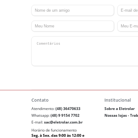
Contato
Institucional
Atendimento:
(48) 36470633
Sobre a Eletrolar
Whatsapp:
(48) 9 9154 7702
Nossas lojas - Tra
E-mail:
sac@eletrolar.com.br
Horário de funcionamento
Seg. à Sex. das 9:00 às 12:00 e