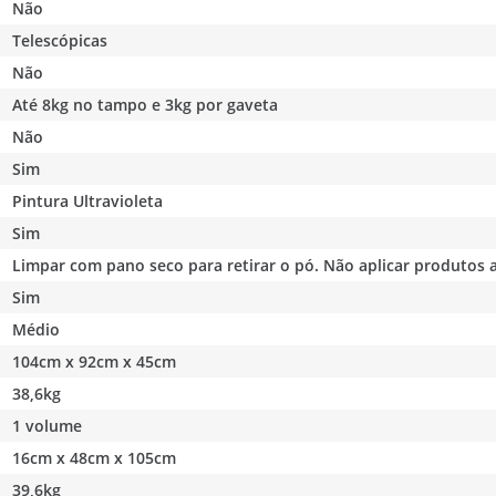
Não
Telescópicas
Não
Até 8kg no tampo e 3kg por gaveta
Não
Sim
Pintura Ultravioleta
Sim
Limpar com pano seco para retirar o pó. Não aplicar produtos 
Sim
Médio
104cm x 92cm x 45cm
38,6kg
1 volume
16cm x 48cm x 105cm
39,6kg