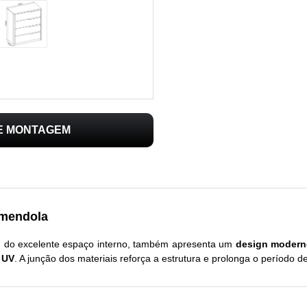
DE MONTAGEM
Amendola
m do excelente espaço interno, também apresenta um
design modern
 UV
. A junção dos materiais reforça a estrutura e prolonga o período de